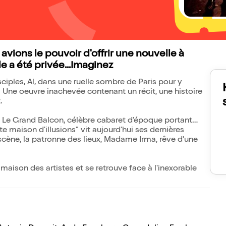
 avions le pouvoir d'offrir une nouvelle à
lle a été privée...Imaginez
sciples, Al, dans une ruelle sombre de Paris pour y
. Une oeuvre inachevée contenant un récit, une histoire
t.
. Le Grand Balcon, célèbre cabaret d'époque portant
e maison d'illusions" vit aujourd'hui ses dernières
a scène, la patronne des lieux, Madame Irma, rêve d'une
a maison des artistes et se retrouve face à l'inexorable