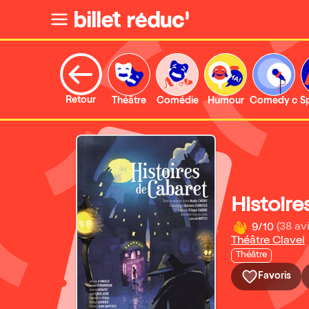
Retour
Théâtre
Comédie
Humour
Comedy clu
S
Histoire
9/10
(38 avi
Théâtre Clavel
Théâtre
Favoris