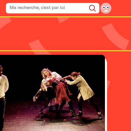
Rechercher un spectacle
Rechercher