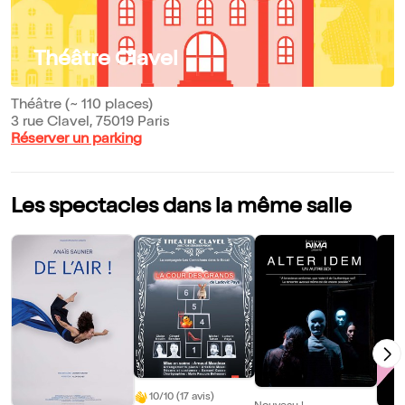
Théâtre Clavel
Théâtre (~ 110 places)
3 rue Clavel, 75019 Paris
Réserver un parking
Les spectacles dans la même salle
10/10 (17 avis)