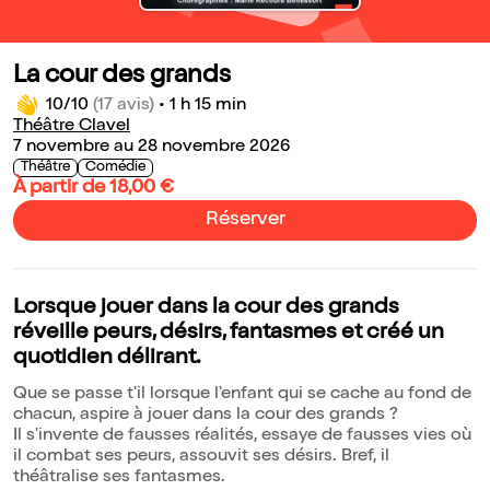
La cour des grands
10/10
(17 avis)
•
1 h 15 min
Théâtre Clavel
7 novembre au 28 novembre 2026
Théâtre
Comédie
À partir de 18,00 €
Réserver
Lorsque jouer dans la cour des grands
réveille peurs, désirs, fantasmes et créé un
quotidien délirant.
Que se passe t'il lorsque l'enfant qui se cache au fond de
chacun, aspire à jouer dans la cour des grands ?
Il s'invente de fausses réalités, essaye de fausses vies où
il combat ses peurs, assouvit ses désirs. Bref, il
théâtralise ses fantasmes.