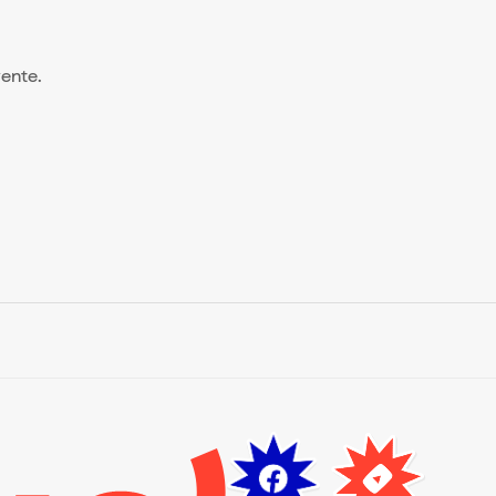
 vente.