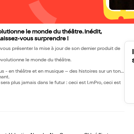
lutionne le monde du théâtre. Inédit,
 Laissez-vous surprendre !
ous présenter la mise à jour de son dernier produit de
révolutionne le monde du théâtre.
s - en théâtre et en musique – des histoires sur un ton
nant.
sera plus jamais dans le futur : ceci est I.mPro, ceci est