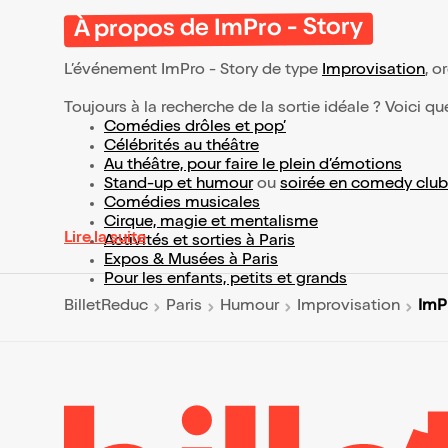
À propos de ImPro - Story
L’événement ImPro - Story de type
Improvisation
, o
Toujours à la recherche de la sortie idéale ? Voici qu
Comédies drôles et pop’
Célébrités au théâtre
Au théâtre, pour faire le plein d’émotions
Stand-up et humour
ou
soirée en comedy club
Comédies musicales
Cirque, magie et mentalisme
Lire la suite
Activités et sorties à Paris
Expos & Musées à Paris
Pour les enfants, petits et grands
ImPr
BilletReduc
Paris
Humour
Improvisation