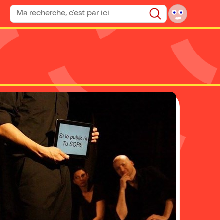
Rechercher un spectacle
Rechercher