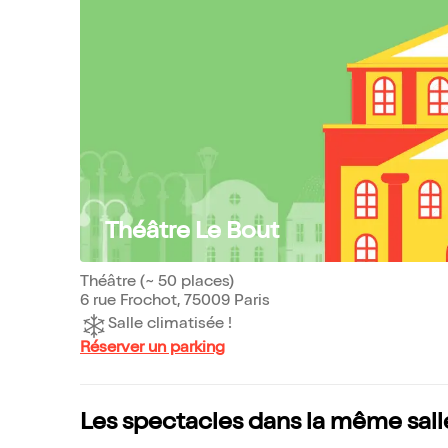
Théâtre Le Bout
Théâtre (~ 50 places)
6 rue Frochot, 75009 Paris
Salle climatisée !
Réserver un parking
Les spectacles dans la même sall