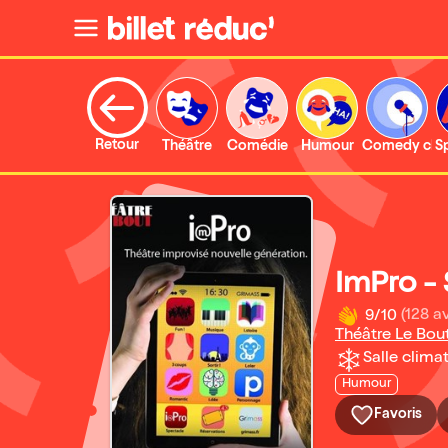
Retour
Théâtre
Comédie
Humour
Comedy clu
S
ImPro - 
9/10
(128 av
Théâtre Le Bou
Salle climat
Humour
Favoris