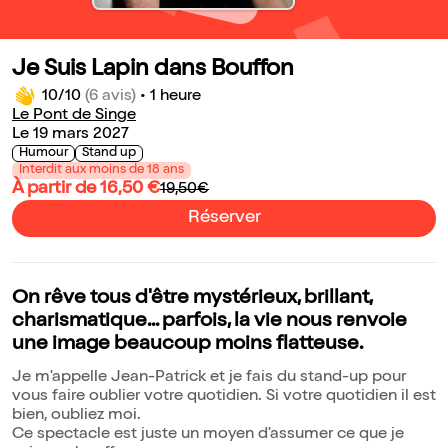
Je Suis Lapin dans Bouffon
10/10
(6 avis)
•
1 heure
Le Pont de Singe
Le 19 mars 2027
Humour
Stand up
Interdit aux moins de 18 ans
À partir de 16,50 €
19,50€
Réserver
On rêve tous d'être mystérieux, brillant,
charismatique... parfois, la vie nous renvoie
une image beaucoup moins flatteuse.
Je m'appelle Jean-Patrick et je fais du stand-up pour
vous faire oublier votre quotidien. Si votre quotidien il est
bien, oubliez moi.
Ce spectacle est juste un moyen d'assumer ce que je