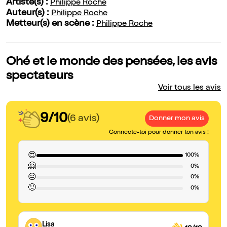
Artiste(s) :
Philippe Roche
Auteur(s) :
Philippe Roche
Metteur(s) en scène :
Philippe Roche
Ohé et le monde des pensées, les avis
spectateurs
Voir tous les avis
9/10
(6 avis)
Donner mon avis
Connecte-toi pour donner ton avis !
😍
100%
🤗
0%
😐
0%
🙁
0%
Lisa