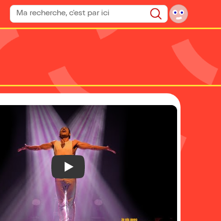
Rechercher un spectacle
Rechercher