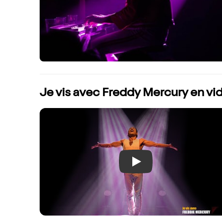
Je vis avec Freddy Mercury en vi
Play