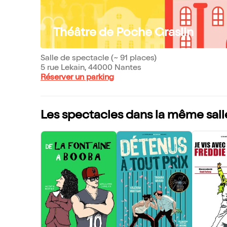
Théâtre de Poche Graslin
Salle de spectacle (~ 91 places)
5 rue Lekain, 44000 Nantes
Réserver un parking
Les spectacles dans la même sall