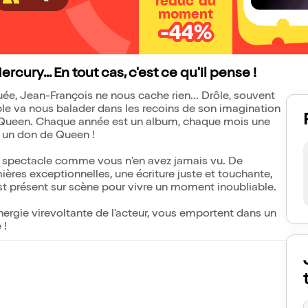
réduc' du
moment
-44%
cury... En tout cas, c'est ce qu'il pense !
uée, Jean-François ne nous cache rien... Drôle, souvent
le va nous balader dans les recoins de son imagination
 Queen. Chaque année est un album, chaque mois une
: un don de Queen !
 un spectacle comme vous n'en avez jamais vu. De
ières exceptionnelles, une écriture juste et touchante,
t présent sur scène pour vivre un moment inoubliable.
rgie virevoltante de l'acteur, vous emportent dans un
 !