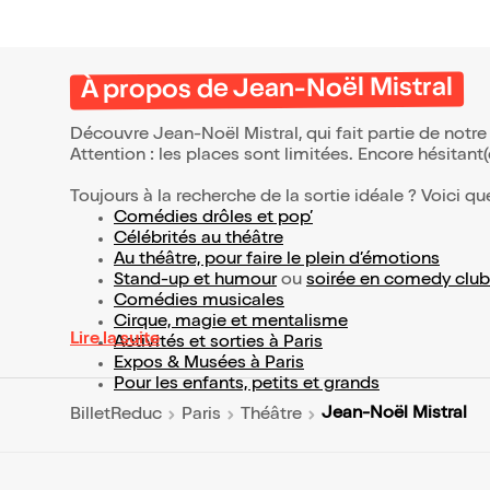
À propos de Jean-Noël Mistral
Découvre Jean-Noël Mistral, qui fait partie de not
Attention : les places sont limitées. Encore hésitant
Toujours à la recherche de la sortie idéale ? Voici qu
Comédies drôles et pop’
Célébrités au théâtre
Au théâtre, pour faire le plein d’émotions
Stand-up et humour
ou
soirée en comedy club
Comédies musicales
Cirque, magie et mentalisme
Lire la suite
Activités et sorties à Paris
Expos & Musées à Paris
Pour les enfants, petits et grands
Jean-Noël Mistral
BilletReduc
Paris
Théâtre