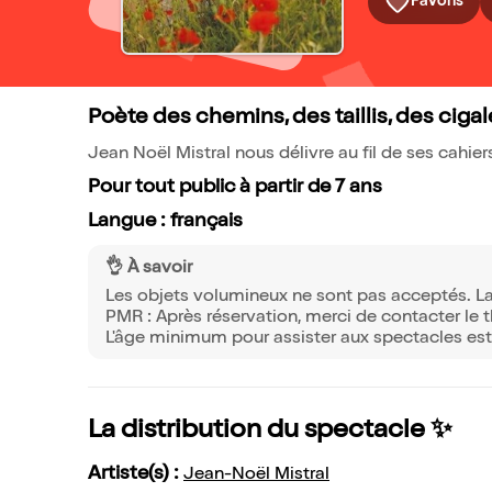
Favoris
Poète des chemins, des taillis, des ciga
Jean Noël Mistral nous délivre au fil de ses cahie
Pour tout public à partir de 7 ans
Langue : français
👌 À savoir
Les objets volumineux ne sont pas acceptés. La sa
PMR : Après réservation, merci de contacter le 
L'âge minimum pour assister aux spectacles est
La distribution du spectacle ✨
Artiste(s) :
Jean-Noël Mistral