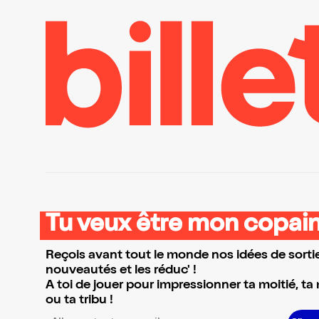
Tu veux être mon copain
Reçois avant tout le monde nos idées de sortie
nouveautés et les réduc' !
A toi de jouer pour impressionner ta moitié, ta
ou ta tribu !