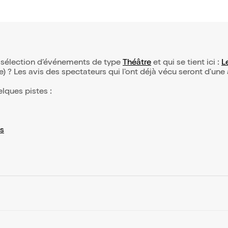
re sélection d’événements de type
Théâtre
et qui se tient ici :
L
(e) ? Les avis des spectateurs qui l'ont déjà vécu seront d'une
elques pistes :
s