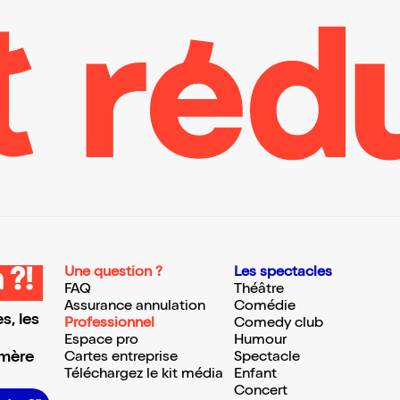
Une question ?
Les spectacles
 ?!
FAQ
Théâtre
Assurance annulation
Comédie
s, les
Professionnel
Comedy club
Espace pro
Humour
 mère
Cartes entreprise
Spectacle
Téléchargez le kit média
Enfant
Concert