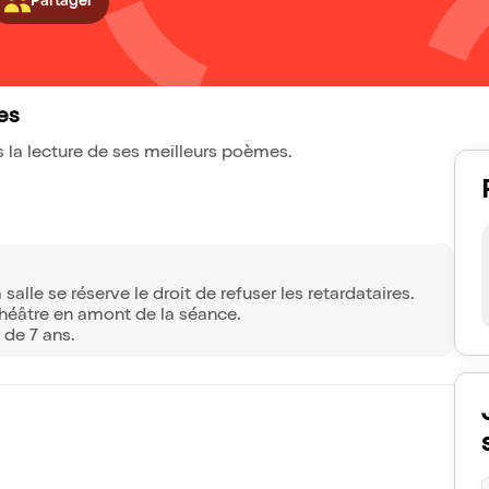
Partager
les
rs la lecture de ses meilleurs poèmes.
lle se réserve le droit de refuser les retardataires.
théâtre en amont de la séance.
 de 7 ans.