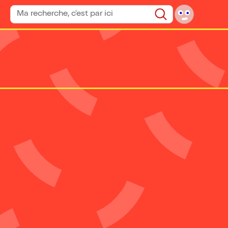
Rechercher un spectacle
Rechercher