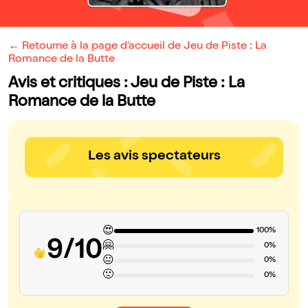
← Retourne à la page d'accueil de Jeu de Piste : La
Romance de la Butte
Avis et critiques : Jeu de Piste : La
Romance de la Butte
Les avis spectateurs
😍
100%
9/10
🤗
0%
😐
0%
🙁
0%