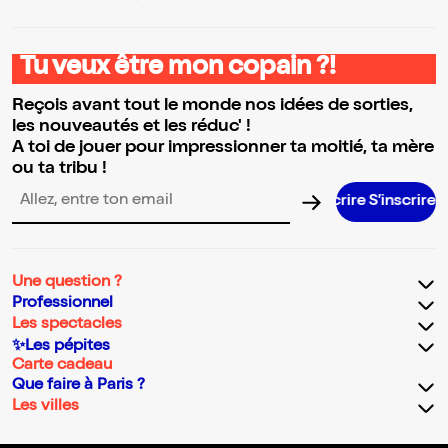
Tu veux être mon copain ?!
Reçois avant tout le monde nos idées de sorties,
les nouveautés et les réduc' !
A toi de jouer pour impressionner ta moitié, ta mère
ou ta tribu !
S’inscrire S’inscrire S’inscrire S’inscrire S’inscrire S’inscr
Adresse email pour la newsletter
Une question ?
Professionnel
Les spectacles
✨Les pépites
Carte cadeau
Que faire à Paris ?
Les villes