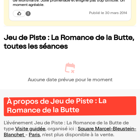
de Montmartre. Jolie promenade et énigme pas trop difficile. Un
moment agréable.
Publié
le 30 mars 2014
Jeu de Piste : La Romance de la Butte,
toutes les séances
Aucune date prévue pour le moment
À propos de Jeu de Piste : La
Romance de la Butte
L’événement Jeu de Piste : La Romance de la Butte de
type
Visite guidée
, organisé ici :
Square Marcel-Bleustein-
Blanchet
-
Paris
, n'est plus disponible à la vente.