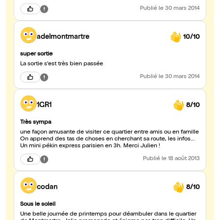
Publié
le 30 mars 2014
adelmontmartre
10/10
super sortie
La sortie s'est très bien passée
Publié
le 30 mars 2014
1GR1
8/10
Très sympa
une façon amusante de visiter ce quartier entre amis ou en famille
On apprend des tas de choses en cherchant sa route, les infos...
Un mini pékin express parisien en 3h. Merci Julien !
Publié
le 18 août 2013
codan
8/10
Sous le soleil
Une belle journée de printemps pour déambuler dans le quartier