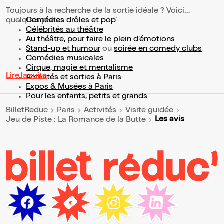
Toujours à la recherche de la sortie idéale ? Voici
quelques pistes :
Comédies drôles et pop’
Célébrités au théâtre
Au théâtre, pour faire le plein d’émotions
Stand-up et humour
ou
soirée en comedy clubs
Comédies musicales
Cirque, magie et mentalisme
Lire la suite
Activités et sorties à Paris
Expos & Musées à Paris
Pour les enfants, petits et grands
BilletReduc
Paris
Activités
Visite guidée
Les avis
Jeu de Piste : La Romance de la Butte