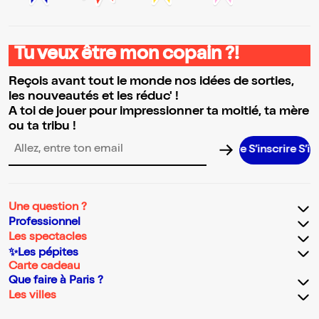
Tu veux être mon copain ?!
Reçois avant tout le monde nos idées de sorties,
les nouveautés et les réduc' !
A toi de jouer pour impressionner ta moitié, ta mère
ou ta tribu !
S’inscrire S’inscrire S’inscrire S’inscrire S’inscrire S’inscrire S’inscri
Adresse email pour la newsletter
Une question ?
Professionnel
Les spectacles
✨Les pépites
Carte cadeau
Que faire à Paris ?
Les villes