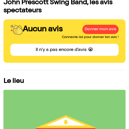
John Prescott Swing Band, les avis
spectateurs
Aucun avis
Donner mon avis
Connecte-toi pour donner ton avis !
Il n'y a pas encore d'avis 😭
Le lieu