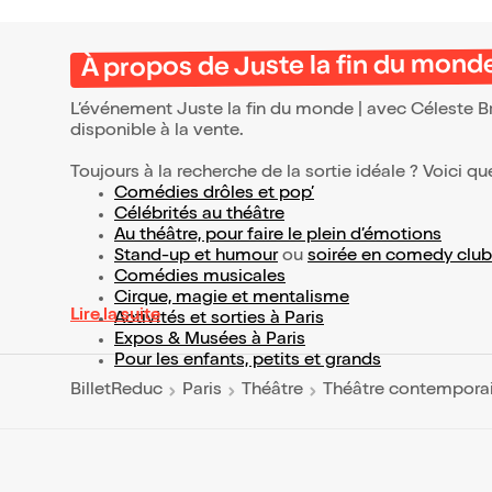
À propos de Juste la fin du mond
L’événement Juste la fin du monde | avec Céleste B
disponible à la vente.
Toujours à la recherche de la sortie idéale ? Voici qu
Comédies drôles et pop’
Célébrités au théâtre
Au théâtre, pour faire le plein d’émotions
Stand-up et humour
ou
soirée en comedy club
Comédies musicales
Cirque, magie et mentalisme
Lire la suite
Activités et sorties à Paris
Expos & Musées à Paris
Pour les enfants, petits et grands
BilletReduc
Paris
Théâtre
Théâtre contempora