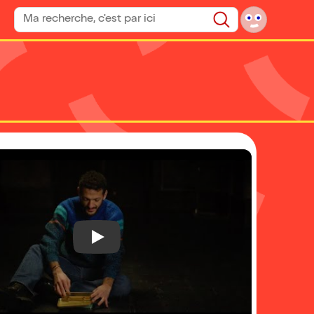
Rechercher un spectacle
Rechercher