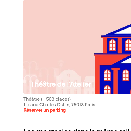
Théâtre de l'Atelier
Théâtre (~ 563 places)
1 place Charles Dullin, 75018 Paris
Réserver un parking