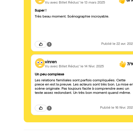
8/1
Vu avec Billet Réduc'
le 13 mars 2025
Super !
Très beau moment. Scénographie incroyable.
Publié
le 22 avr. 20
vinren
7/1
Vu avec Billet Réduc'
le 14 févr. 2025
Un peu complexe
Les relations familiales sont parfois compliquées. Cette
piece en est la preuve. Les acteurs sont très bon. La mise e
scène originale. Pas toujours facile à comprendre avec un
texte assez redondant. Un très bon moment quand même.
Publié
le 16 févr. 20