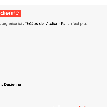
edienne
, organisé ici :
Théâtre de l'Atelier
-
Paris
, n'est plus
ent Dedienne