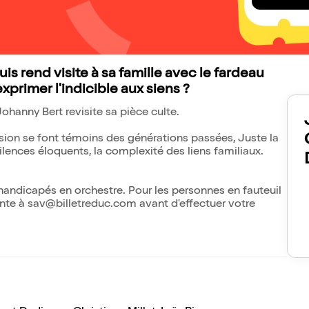
s rend visite à sa famille avec le fardeau
primer l'indicible aux siens ?
ohanny Bert revisite sa pièce culte.
ion se font témoins des générations passées, Juste la
ilences éloquents, la complexité des liens familiaux.
 handicapés en orchestre. Pour les personnes en fauteuil
ente à sav@billetreduc.com avant d'effectuer votre