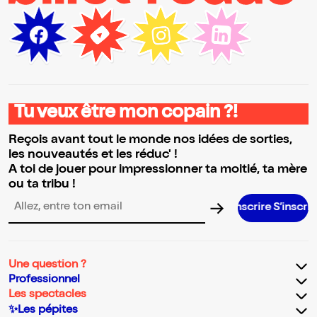
Tu veux être mon copain ?!
Reçois avant tout le monde nos idées de sorties,
les nouveautés et les réduc' !
A toi de jouer pour impressionner ta moitié, ta mère
ou ta tribu !
S’inscrire S’inscrire S’inscrire 
Adresse email pour la newsletter
Une question ?
Professionnel
Les spectacles
✨Les pépites