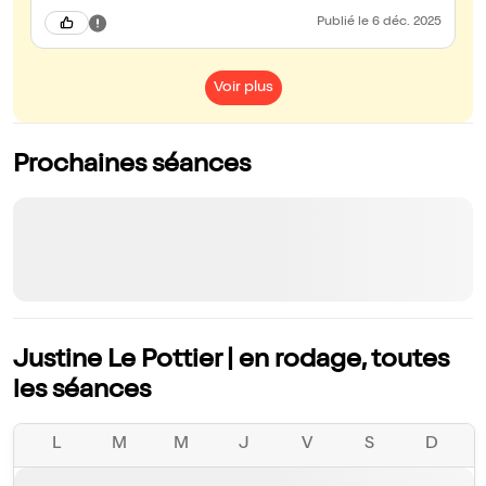
Publié
le 6 déc. 2025
Voir plus
Prochaines séances
Justine Le Pottier | en rodage, toutes
les séances
L
M
M
J
V
S
D