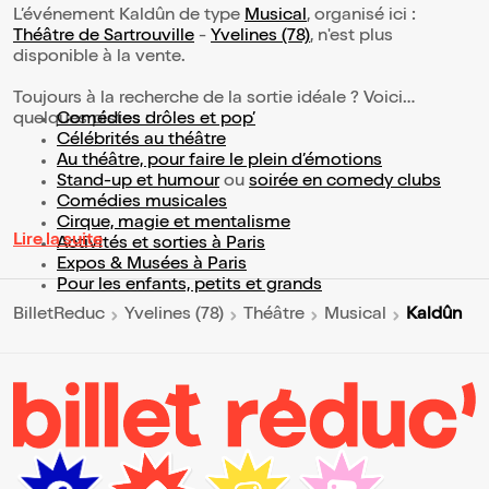
L’événement Kaldûn de type
Musical
, organisé ici :
Théâtre de Sartrouville
-
Yvelines (78)
, n'est plus
disponible à la vente.
Toujours à la recherche de la sortie idéale ? Voici
quelques pistes :
Comédies drôles et pop’
Célébrités au théâtre
Au théâtre, pour faire le plein d’émotions
Stand-up et humour
ou
soirée en comedy clubs
Comédies musicales
Cirque, magie et mentalisme
Lire la suite
Activités et sorties à Paris
Expos & Musées à Paris
Pour les enfants, petits et grands
Kaldûn
BilletReduc
Yvelines (78)
Théâtre
Musical