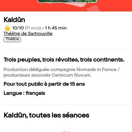
Kaldûn
10/10
(11 avis)
•
1 h 45 min
Théâtre de Sartrouville
Théâtre
Trois peuples, trois révoltes, trois continents.
Production déléguée compagnie Nomade in France /
producteurs associés Canticum Novum.
Pour tout public à partir de 15 ans
Langue : français
Kaldûn, toutes les séances