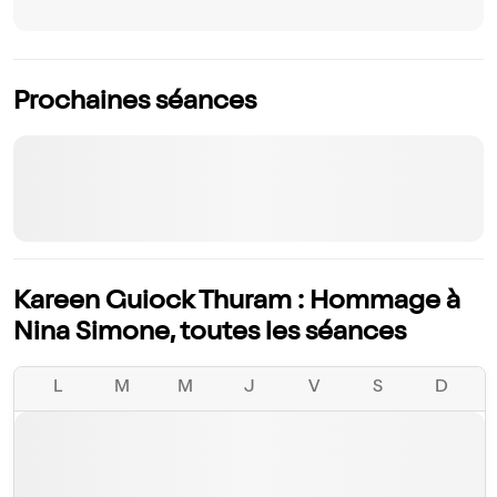
Prochaines séances
Kareen Guiock Thuram : Hommage à
Nina Simone, toutes les séances
L
M
M
J
V
S
D