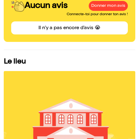
Aucun avis
Donner mon avis
Connecte-toi pour donner ton avis !
Il n'y a pas encore d'avis 😭
Le lieu