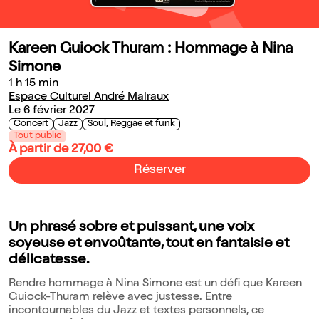
Kareen Guiock Thuram : Hommage à Nina
Simone
1 h 15 min
Espace Culturel André Malraux
Le 6 février 2027
Concert
Jazz
Soul, Reggae et funk
Tout public
À partir de 27,00 €
Réserver
Un phrasé sobre et puissant, une voix
soyeuse et envoûtante, tout en fantaisie et
délicatesse.
Rendre hommage à Nina Simone est un défi que Kareen
Guiock-Thuram relève avec justesse. Entre
incontournables du Jazz et textes personnels, ce