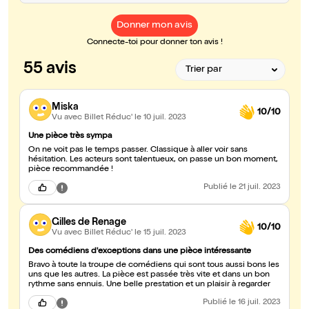
Donner mon avis
Connecte-toi pour donner ton avis !
55 avis
Miska
10/10
Vu avec Billet Réduc'
le 10 juil. 2023
Une pièce très sympa
On ne voit pas le temps passer. Classique à aller voir sans
hésitation. Les acteurs sont talentueux, on passe un bon moment,
pièce recommandée !
Publié
le 21 juil. 2023
Gilles de Renage
10/10
Vu avec Billet Réduc'
le 15 juil. 2023
Des comédiens d'exceptions dans une pièce intéressante
Bravo à toute la troupe de comédiens qui sont tous aussi bons les
uns que les autres. La pièce est passée très vite et dans un bon
rythme sans ennuis. Une belle prestation et un plaisir à regarder
Publié
le 16 juil. 2023