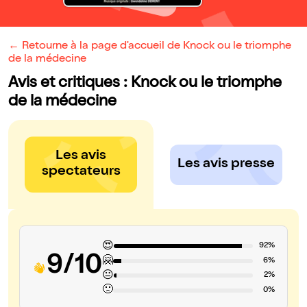
← Retourne à la page d'accueil de Knock ou le triomphe
de la médecine
Avis et critiques : Knock ou le triomphe
de la médecine
Les avis
Les avis presse
spectateurs
😍
92%
9/10
🤗
6%
😐
2%
🙁
0%