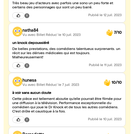
Très beau jeu d'acteurs avec parfois une sono un peu forte et
certains des personnages qui sont un peu barré.
Publié
le 12 juil. 2023
natha84
7/10
Vu avec Billet Réduc'
le 10 juil. 2023
un knock depoussiéré
De belles prestations, des comédiens talentueux surprenants. un
récit sur les dérives médicales qui est toujours.
Malheureusement!
Publié
le 11 juil. 2023
hunesa
10/10
Vu avec Billet Réduc'
le 7 juil. 2023
à voir sans aucun doute
Cette pièce est tellement aboutie qu'elle pourrait être filmée pour
une diffusion à la télévision. Performance exceptionnelle du
comédien qui joue le Dr Knock et de tous les autres comédiens.
C'est drôle et caustique à la fois.
Publié
le 10 juil. 2023