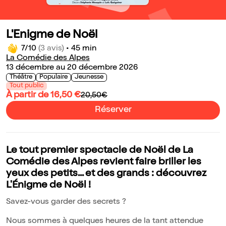
L'Enigme de Noël
7/10
(3 avis)
•
45 min
La Comédie des Alpes
13 décembre au 20 décembre 2026
Théâtre
Populaire
Jeunesse
Tout public
À partir de 16,50 €
20,50€
Réserver
Le tout premier spectacle de Noël de La
Comédie des Alpes revient faire briller les
yeux des petits... et des grands : découvrez
L'Énigme de Noël !
Savez-vous garder des secrets ?
Nous sommes à quelques heures de la tant attendue