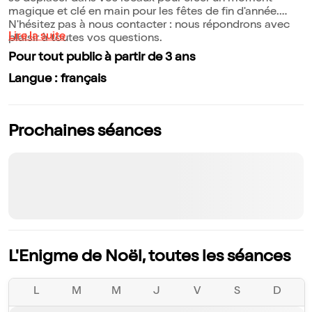
magique et clé en main pour les fêtes de fin d'année.
N'hésitez pas à nous contacter : nous répondrons avec
Lire la suite
plaisir à toutes vos questions.
Pour tout public à partir de 3 ans
Langue : français
Prochaines séances
L'Enigme de Noël, toutes les séances
L
M
M
J
V
S
D