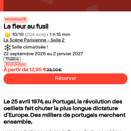
NOUVEAUTÉ
La fleur au fusil
10/10
(204 avis)
•
1 h 15 min
La Scène Parisienne - Salle 2
Salle climatisée !
22 septembre 2026 au 2 janvier 2027
Théâtre
Tout public
À partir de 12,95 €
38,00€
Réserver
Le 25 avril 1974, au Portugal, la révolution des
oeillets fait chuter la plus longue dictature
d'Europe. Des milliers de portugais marchent
ensemble,