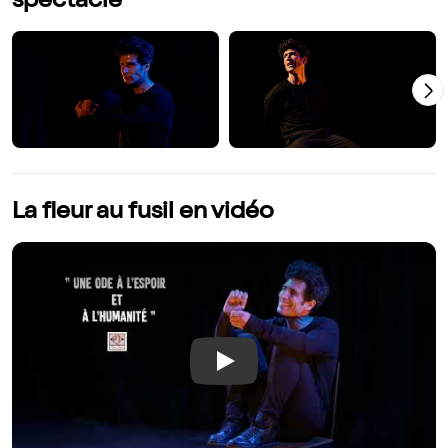
spectacle
La fleur au fusil en vidéo
Play