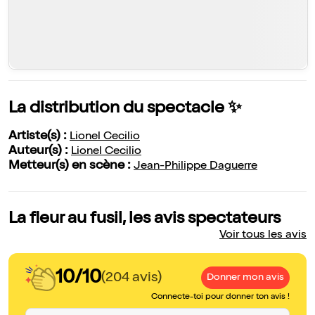
La distribution du spectacle ✨
Artiste(s) :
Lionel Cecilio
Auteur(s) :
Lionel Cecilio
Metteur(s) en scène :
Jean-Philippe Daguerre
La fleur au fusil, les avis spectateurs
Voir tous les avis
10/10
(204 avis)
Donner mon avis
Connecte-toi pour donner ton avis !