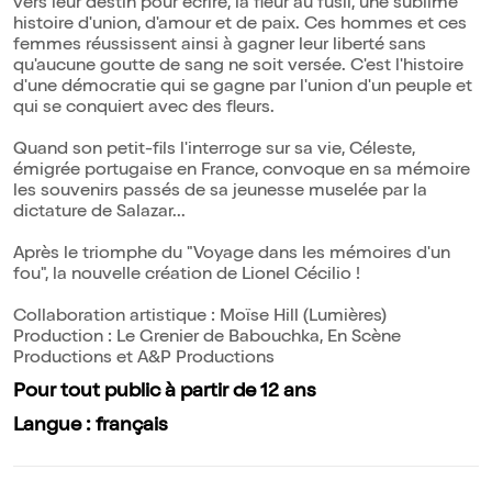
vers leur destin pour écrire, la fleur au fusil, une sublime
histoire d'union, d'amour et de paix. Ces hommes et ces
femmes réussissent ainsi à gagner leur liberté sans
qu'aucune goutte de sang ne soit versée. C'est l'histoire
d'une démocratie qui se gagne par l'union d'un peuple et
qui se conquiert avec des fleurs.
Quand son petit-fils l'interroge sur sa vie, Céleste,
émigrée portugaise en France, convoque en sa mémoire
les souvenirs passés de sa jeunesse muselée par la
dictature de Salazar...
Après le triomphe du "Voyage dans les mémoires d'un
fou", la nouvelle création de Lionel Cécilio !
Collaboration artistique : Moïse Hill (Lumières)
Production : Le Grenier de Babouchka, En Scène
Productions et A&P Productions
Pour tout public à partir de 12 ans
Langue : français