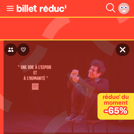
réduc' du
moment
-65%