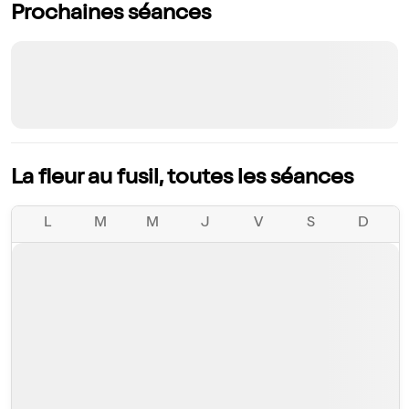
Prochaines séances
La fleur au fusil, toutes les séances
L
M
M
J
V
S
D