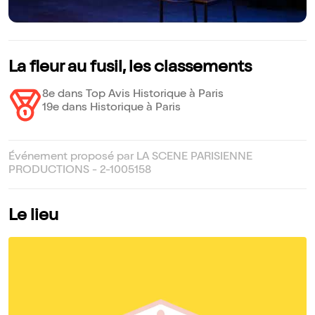
La fleur au fusil, les classements
8e dans Top Avis Historique à Paris
19e dans Historique à Paris
Événement proposé par LA SCENE PARISIENNE
PRODUCTIONS - 2-1005158
Le lieu