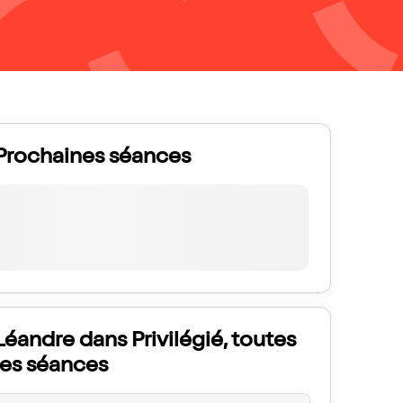
Prochaines séances
Léandre dans Privilégié, toutes
les séances