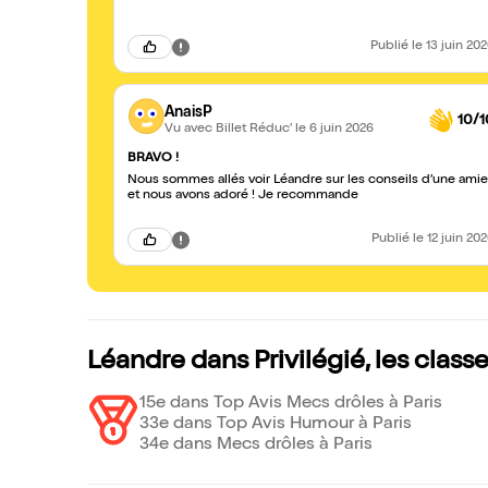
Publié
le 13 juin 20
AnaisP
10/1
Vu avec Billet Réduc'
le 6 juin 2026
BRAVO !
Nous sommes allés voir Léandre sur les conseils d’une amie
et nous avons adoré ! Je recommande
Publié
le 12 juin 20
Léandre dans Privilégié, les clas
15e dans Top Avis Mecs drôles à Paris
33e dans Top Avis Humour à Paris
34e dans Mecs drôles à Paris