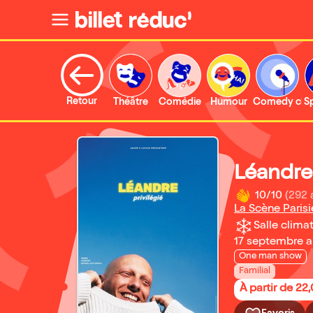
Retour
Théâtre
Comédie
Humour
Comedy clu
S
Léandre 
10/10
(292 
La Scène Parisi
Salle climat
17 septembre 
One man show
Familial
À partir de 22