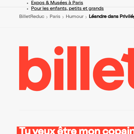
Expos & Musées à Paris
Pour les enfants, petits et grands
Léandre dans Privilé
BilletReduc
Paris
Humour
Tu veux être mon copain