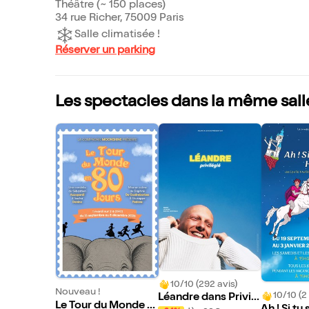
Théâtre (~ 150 places)
34 rue Richer, 75009 Paris
Salle climatisée !
Réserver un parking
Les spectacles dans la même sall
10/10 (292 avis)
Nouveau !
10/10 (2 
Léandre dans Privilé
Le Tour du Monde e