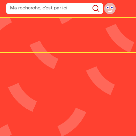
Rechercher un spectacle
Rechercher