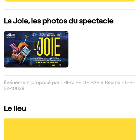
La Joie, les photos du spectacle
Événement proposé par THEATRE DE PARIS Rejane - L-R-
22-10638
Le lieu