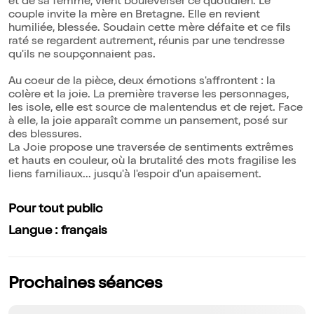
et de sa femme, vient bouleverser ce quotidien. Le
couple invite la mère en Bretagne. Elle en revient
humiliée, blessée. Soudain cette mère défaite et ce fils
raté se regardent autrement, réunis par une tendresse
qu'ils ne soupçonnaient pas.
Au coeur de la pièce, deux émotions s'affrontent : la
colère et la joie. La première traverse les personnages,
les isole, elle est source de malentendus et de rejet. Face
à elle, la joie apparaît comme un pansement, posé sur
des blessures.
La Joie propose une traversée de sentiments extrêmes
et hauts en couleur, où la brutalité des mots fragilise les
liens familiaux... jusqu'à l'espoir d'un apaisement.
Pour tout public
Langue : français
Prochaines séances