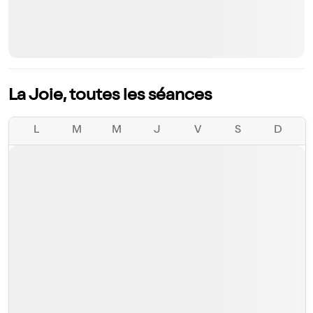
La Joie, toutes les séances
L
M
M
J
V
S
D