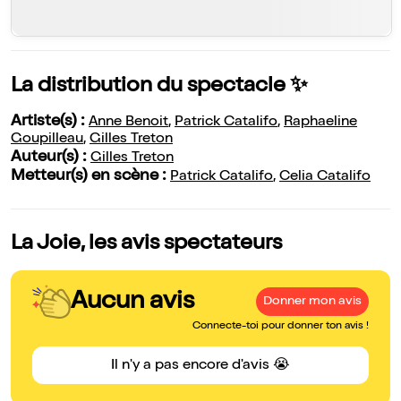
La distribution du spectacle ✨
Artiste(s) :
Anne Benoit
,
Patrick Catalifo
,
Raphaeline
Goupilleau
,
Gilles Treton
Auteur(s) :
Gilles Treton
Metteur(s) en scène :
Patrick Catalifo
,
Celia Catalifo
La Joie, les avis spectateurs
Aucun avis
Donner mon avis
Connecte-toi pour donner ton avis !
Il n'y a pas encore d'avis 😭