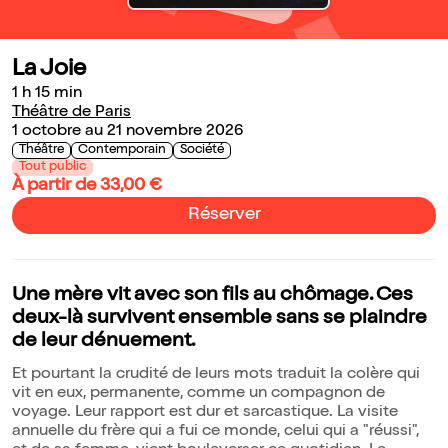
La Joie
1 h 15 min
Théâtre de Paris
1 octobre au 21 novembre 2026
Théâtre
Contemporain
Société
Tout public
À partir de 33,00 €
Réserver
Une mère vit avec son fils au chômage. Ces
deux-là survivent ensemble sans se plaindre
de leur dénuement.
Et pourtant la crudité de leurs mots traduit la colère qui
vit en eux, permanente, comme un compagnon de
voyage. Leur rapport est dur et sarcastique. La visite
annuelle du frère qui a fui ce monde, celui qui a "réussi",