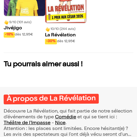
9/10 (101 avis)
Jivéjigo
10/10 (244 avis)
La Révélation
-16%
dès 12,95€
-30%
dès 12,95€
Tu pourrais aimer aussi !
À propos de La Révélation
Découvre La Révélation, qui fait partie de notre sélection
d’événements de type
Comédie
et qui se tient ici :
Théâtre de l'Impasse
-
Nice
.
Attention : les places sont limitées. Encore hésitant(e) ?
Les avis des spectateurs qui l'ont déjà vécu seront d'une