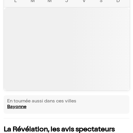
L
M
M
J
V
S
D
En tournée aussi dans ces villes
Bayonne
La Révélation, les avis spectateurs