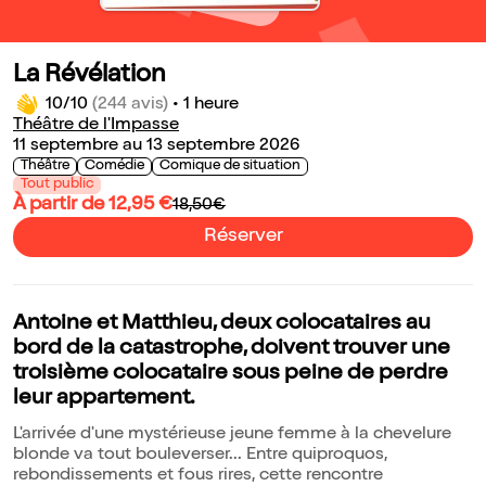
La Révélation
10/10
(244 avis)
•
1 heure
Théâtre de l'Impasse
11 septembre au 13 septembre 2026
Théâtre
Comédie
Comique de situation
Tout public
À partir de 12,95 €
18,50€
Réserver
Antoine et Matthieu, deux colocataires au
bord de la catastrophe, doivent trouver une
troisième colocataire sous peine de perdre
leur appartement.
L'arrivée d'une mystérieuse jeune femme à la chevelure
blonde va tout bouleverser... Entre quiproquos,
rebondissements et fous rires, cette rencontre