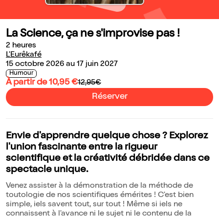
La Science, ça ne s'improvise pas !
2 heures
L'Eurêkafé
15 octobre 2026 au 17 juin 2027
Humour
À partir de 10,95 €
12,95€
Réserver
Envie d'apprendre quelque chose ? Explorez
l'union fascinante entre la rigueur
scientifique et la créativité débridée dans ce
spectacle unique.
Venez assister à la démonstration de la méthode de
toutologie de nos scientifiques émérites ! C'est bien
simple, iels savent tout, sur tout ! Même si iels ne
connaissent à l'avance ni le sujet ni le contenu de la