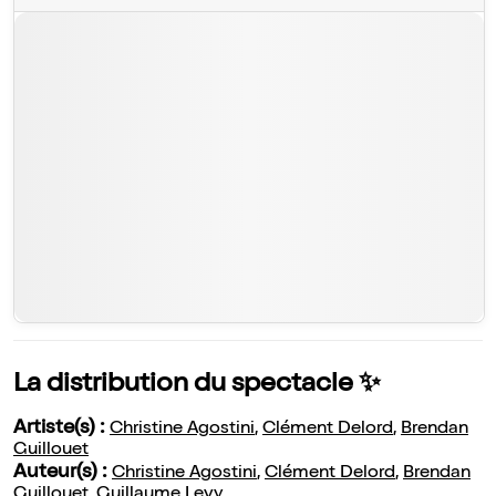
La distribution du spectacle ✨
Artiste(s) :
Christine Agostini
,
Clément Delord
,
Brendan
Guillouet
Auteur(s) :
Christine Agostini
,
Clément Delord
,
Brendan
Guillouet
,
Guillaume Levy