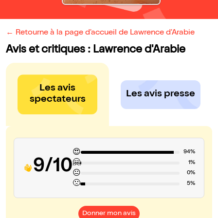
← Retourne à la page d'accueil de Lawrence d'Arabie
Avis et critiques : Lawrence d'Arabie
Les avis
Les avis presse
spectateurs
😍
94%
9/10
🤗
1%
😐
0%
🙁
5%
Donner mon avis