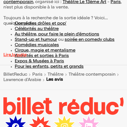
contemporain
, organisé ici :
Théâtre Le 13ème Art
-
Paris
,
n'est plus disponible à la vente.
Toujours à la recherche de la sortie idéale ? Voici
quelques pistes :
Comédies drôles et pop’
Célébrités au théâtre
Au théâtre, pour faire le plein d’émotions
Stand-up et humour
ou
soirée en comedy clubs
Comédies musicales
Cirque, magie et mentalisme
Lire la suite
Activités et sorties à Paris
Expos & Musées à Paris
Pour les enfants, petits et grands
BilletReduc
Paris
Théâtre
Théâtre contemporain
Les avis
Lawrence d'Arabie