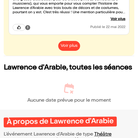
musiciens), qui vous emporte pour vous compter l’histoire de
Lawrence d’Arabie avec trois bouts de décors et de costumes,
pourtant on y est. C’est très réussi ! Une mention particulière pour
le chameau plus vrai que nature :)
Voir plus
Publié
le 22 mai 2022
Voir plus
Lawrence d'Arabie, toutes les séances
Aucune date prévue pour le moment
À propos de Lawrence d'Arabie
L’événement Lawrence d'Arabie de type
Théâtre