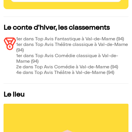
incarnent douze personnages, passant d'un rôle à l'autre avec
aisance. Le spectacle mêle avec bonheur théâtre, musique,
chant et danse. Une adaptation inventive, vivante et généreuse
!
Le conte d'hiver, les classements
1er dans Top Avis Fantastique à Val-de-Marne (94)
1er dans Top Avis Théâtre classique à Val-de-Marne
(94)
1er dans Top Avis Comédie classique à Val-de-
Marne (94)
2e dans Top Avis Comédie à Val-de-Marne (94)
4e dans Top Avis Théâtre à Val-de-Marne (94)
Le lieu