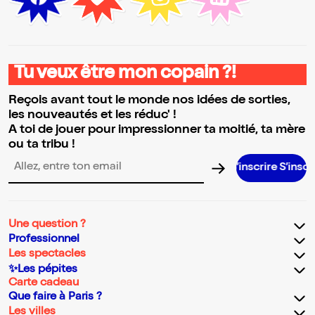
Tu veux être mon copain ?!
Reçois avant tout le monde nos idées de sorties,
les nouveautés et les réduc' !
A toi de jouer pour impressionner ta moitié, ta mère
ou ta tribu !
S’inscrire S’inscrire S’inscrire S’inscrire S’inscrire S’inscrire S’inscrire S’insc
Adresse email pour la newsletter
Une question ?
Professionnel
Les spectacles
✨Les pépites
Carte cadeau
Que faire à Paris ?
Les villes