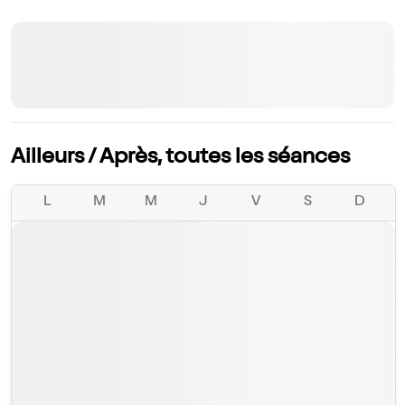
Ailleurs / Après, toutes les séances
L
M
M
J
V
S
D