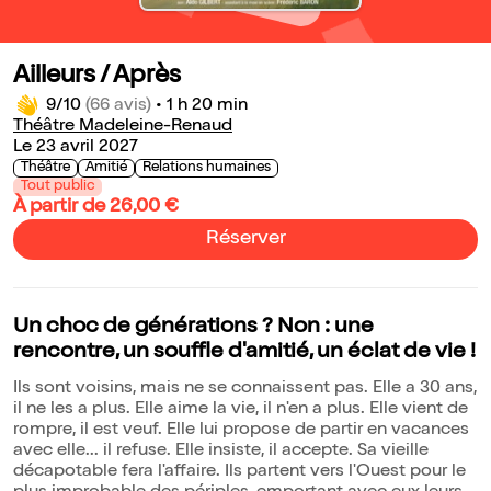
Ailleurs / Après
9/10
(66 avis)
•
1 h 20 min
Théâtre Madeleine-Renaud
Le 23 avril 2027
Théâtre
Amitié
Relations humaines
Tout public
À partir de 26,00 €
Réserver
Un choc de générations ? Non : une
rencontre, un souffle d'amitié, un éclat de vie !
Ils sont voisins, mais ne se connaissent pas. Elle a 30 ans,
il ne les a plus. Elle aime la vie, il n'en a plus. Elle vient de
rompre, il est veuf. Elle lui propose de partir en vacances
avec elle... il refuse. Elle insiste, il accepte. Sa vieille
décapotable fera l'affaire. Ils partent vers l'Ouest pour le