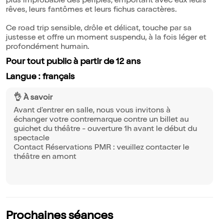
plus improbable des périples, emportant avec eux leurs
rêves, leurs fantômes et leurs fichus caractères.
Ce road trip sensible, drôle et délicat, touche par sa
justesse et offre un moment suspendu, à la fois léger et
profondément humain.
Pour tout public à partir de 12 ans
Langue : français
👌 À savoir
Avant d'entrer en salle, nous vous invitons à
échanger votre contremarque contre un billet au
guichet du théâtre - ouverture 1h avant le début du
spectacle
Contact Réservations PMR : veuillez contacter le
théâtre en amont
Prochaines séances