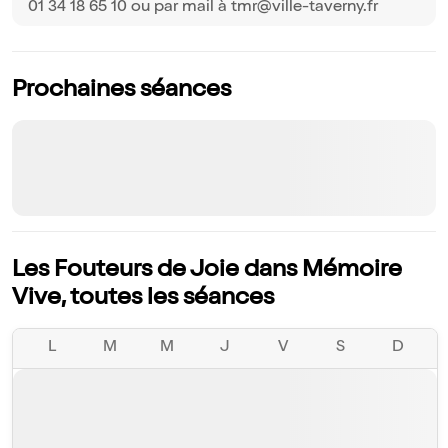
01 34 18 65 10 ou par mail à tmr@ville-taverny.fr
Prochaines séances
Les Fouteurs de Joie dans Mémoire
Vive, toutes les séances
L
M
M
J
V
S
D