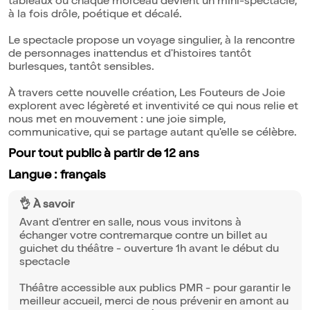
tableaux où chaque morceau devient un mini-spectacle,
à la fois drôle, poétique et décalé.
Le spectacle propose un voyage singulier, à la rencontre
de personnages inattendus et d'histoires tantôt
burlesques, tantôt sensibles.
À travers cette nouvelle création, Les Fouteurs de Joie
explorent avec légèreté et inventivité ce qui nous relie et
nous met en mouvement : une joie simple,
communicative, qui se partage autant qu'elle se célèbre.
Pour tout public à partir de 12 ans
Langue : français
👌 À savoir
Avant d'entrer en salle, nous vous invitons à
échanger votre contremarque contre un billet au
guichet du théâtre - ouverture 1h avant le début du
spectacle
Théâtre accessible aux publics PMR - pour garantir le
meilleur accueil, merci de nous prévenir en amont au