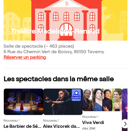
Théâtre Madeleine-Renaud
Salle de spectacle (~ 463 places)
6 Rue du Chemin Vert de Boissy, 95150 Taverny
Réserver un parking
Les spectacles dans la même salle
Nouveau !
Nouveau !
Nouveau !
Viva Verdi
Le Barbier de Sévil
Alex Vizorek dans
dès 26€