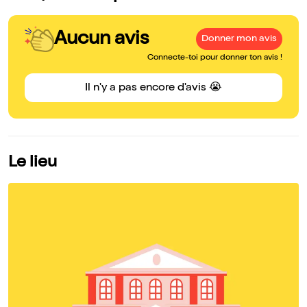
Aucun avis
Donner mon avis
Connecte-toi pour donner ton avis !
Il n'y a pas encore d'avis 😭
Le lieu