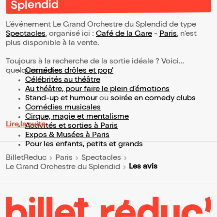
Splendid
L’événement Le Grand Orchestre du Splendid de type
Spectacles
, organisé ici :
Café de la Gare
-
Paris
, n'est
plus disponible à la vente.
Toujours à la recherche de la sortie idéale ? Voici
quelques pistes :
Comédies drôles et pop’
Célébrités au théâtre
Au théâtre, pour faire le plein d’émotions
Stand-up et humour
ou
soirée en comedy clubs
Comédies musicales
Cirque, magie et mentalisme
Lire la suite
Activités et sorties à Paris
Expos & Musées à Paris
Pour les enfants, petits et grands
BilletReduc
Paris
Spectacles
Les avis
Le Grand Orchestre du Splendid