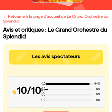
← Retourne à la page d'accueil de Le Grand Orchestre du
Splendid
Avis et critiques : Le Grand Orchestre du
Splendid
Les avis spectateurs
😍
94%
10/10
🤗
6%
😐
0%
🙁
0%