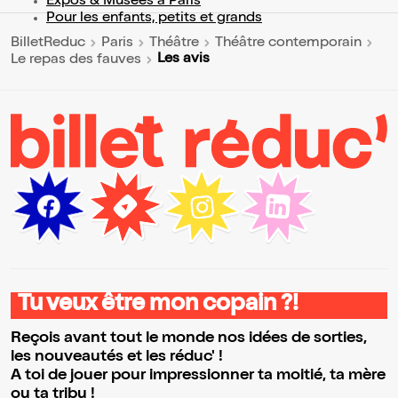
Expos & Musées à Paris
Pour les enfants, petits et grands
BilletReduc
Paris
Théâtre
Théâtre contemporain
Les avis
Le repas des fauves
Tu veux être mon copain ?!
Reçois avant tout le monde nos idées de sorties,
les nouveautés et les réduc' !
A toi de jouer pour impressionner ta moitié, ta mère
ou ta tribu !