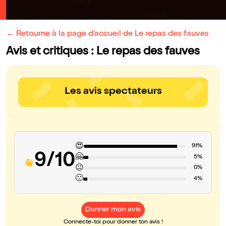
← Retourne à la page d'accueil de Le repas des fauves
Avis et critiques : Le repas des fauves
Les avis spectateurs
😍
91%
9/10
🤗
5%
😐
0%
🙁
4%
Donner mon avis
Connecte-toi pour donner ton avis !