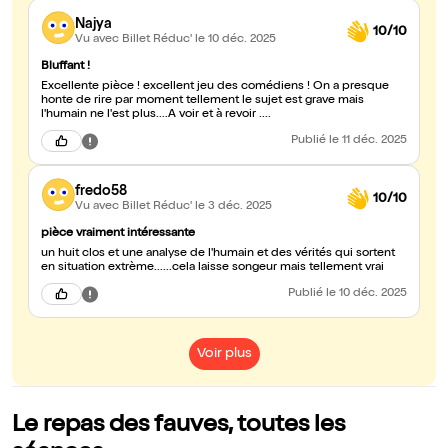
Najya
10/10
Vu avec Billet Réduc'
le 10 déc. 2025
Bluffant !
Excellente pièce ! excellent jeu des comédiens ! On a presque
honte de rire par moment tellement le sujet est grave mais
l'humain ne l'est plus....A voir et à revoir ....
Publié
le 11 déc. 2025
fredo58
10/10
Vu avec Billet Réduc'
le 3 déc. 2025
pièce vraiment intéressante
un huit clos et une analyse de l'humain et des vérités qui sortent
en situation extrème......cela laisse songeur mais tellement vrai
Publié
le 10 déc. 2025
Voir plus
Le repas des fauves, toutes les