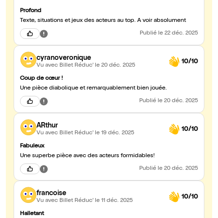
Profond
Texte, situations et jeux des acteurs au top. A voir absolument
Publié
le 22 déc. 2025
cyranoveronique
10/10
Vu avec Billet Réduc'
le 20 déc. 2025
Coup de cœur !
Une pièce diabolique et remarquablement bien jouée.
Publié
le 20 déc. 2025
ARthur
10/10
Vu avec Billet Réduc'
le 19 déc. 2025
Fabuleux
Une superbe pièce avec des acteurs formidables!
Publié
le 20 déc. 2025
francoise
10/10
Vu avec Billet Réduc'
le 11 déc. 2025
Halletant