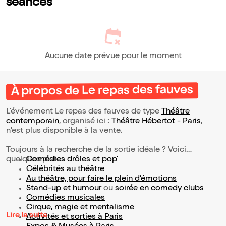
séances
Aucune date prévue pour le moment
À propos de Le repas des fauves
L’événement Le repas des fauves de type
Théâtre
contemporain
, organisé ici :
Théâtre Hébertot
-
Paris
,
n'est plus disponible à la vente.
Toujours à la recherche de la sortie idéale ? Voici
quelques pistes :
Comédies drôles et pop’
Célébrités au théâtre
Au théâtre, pour faire le plein d’émotions
Stand-up et humour
ou
soirée en comedy clubs
Comédies musicales
Cirque, magie et mentalisme
Lire la suite
Activités et sorties à Paris