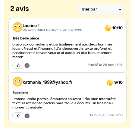
2 avis
Laurine T
10/10
Vu avec Billet Réduc'
le 24 nov. 2018
Très belle pièce
bravo aux comédiens et particulièrement aux deux hommes
jouant Freud et l'inconnu ! J'ai découvert le texte profond et
passionnant à travers vous et ai passé un très beau moment,
merci!
Publié
le 25 nov. 2018
katmania_1999@yahoo.fr
9/10
Excellent
Profond, drôle parfois, émouvant souvent. Très bien interprété,
texte assez dense parfois mais facile à écouter. Un très beau
moment théâtrale
Publié
le 3 mai 2018