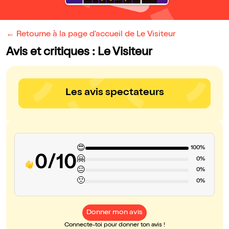
← Retourne à la page d'accueil de Le Visiteur
Avis et critiques : Le Visiteur
Les avis spectateurs
😍
100%
0/10
🤗
0%
😐
0%
🙁
0%
Donner mon avis
Connecte-toi pour donner ton avis !