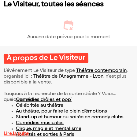
Le Visiteur, toutes les séances
Aucune date prévue pour le moment
À propos de Le Visiteur
L’événement Le Visiteur de type
Théâtre contemporain
,
organisé ici :
Théâtre de l'Anagramme
-
Lyon
, n'est plus
disponible à la vente.
Toujours à la recherche de la sortie idéale ? Voici
quelques pistes :
Comédies drôles et pop’
Célébrités au théâtre
Au théâtre, pour faire le plein d’émotions
Stand-up et humour
ou
soirée en comedy clubs
Comédies musicales
Cirque, magie et mentalisme
Lire la suite
Activités et sorties à Paris