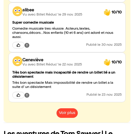
alibee
10/10
Vu avec Billet Réduc'
le 29 nov. 2025
Super comedie musicale
Comedie musicale tres réussie. Acteurs,textes,
chansons,décors...Nos enfants (10 et 6 ans) ont adoré et nous
aussi.
Publié
le 30 nov. 2025
Geneviève
10/10
Vu avec Billet Réduc'
le 22 nov. 2025
Très bon spectacle mais incapacité de rendre un billet lié a un
désistement
Très bon spectacle Mais impossibilité de rendre un billet a la
suite d' un désistement
Publié
le 23 nov. 2025
Voir plus