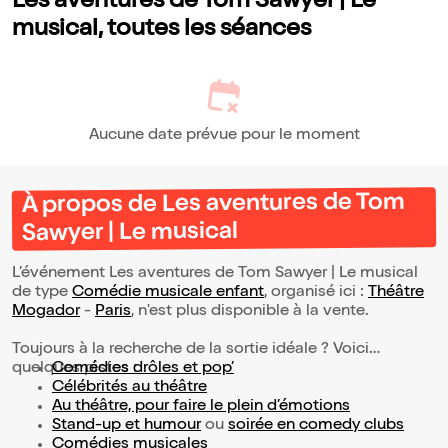
Les aventures de Tom Sawyer | Le
musical, toutes les séances
Aucune date prévue pour le moment
À propos de Les aventures de Tom
Sawyer | Le musical
L’événement Les aventures de Tom Sawyer | Le musical
de type
Comédie musicale enfant
, organisé ici :
Théâtre
Mogador
-
Paris
, n'est plus disponible à la vente.
Toujours à la recherche de la sortie idéale ? Voici
quelques pistes :
Comédies drôles et pop’
Célébrités au théâtre
Au théâtre, pour faire le plein d’émotions
Stand-up et humour
ou
soirée en comedy clubs
Comédies musicales