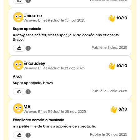
Publié
le 15 déc. 2025
Unicorne
10/10
Vu avec Billet Réduc'
le 15 nov. 2025
Super spectacle
Allez-y sans hésiter, c'est super, jeux de comédiens et chants.
Bravo !
Publié
le 2 déc. 2025
Ericaudrey
10/10
Vu avec Billet Réduc'
le 21 oct. 2025
A voir
Super spectacle, bravo
Publié
le 2 déc. 2025
MAI
8/10
Vu avec Billet Réduc'
le 29 nov. 2025
Excellente comédie musicale
ma petite fille de 6 ans a apprécié ce spectacle.
Publié
le 30 nov. 2025