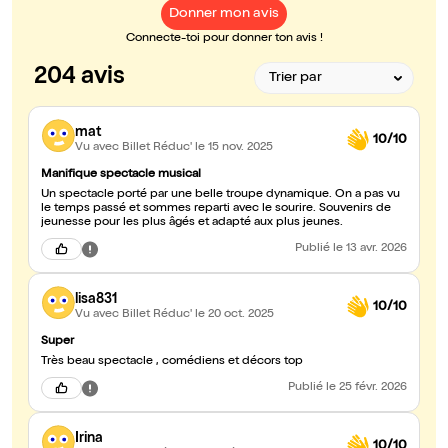
Donner mon avis
Connecte-toi pour donner ton avis !
204 avis
mat
10/10
Vu avec Billet Réduc'
le 15 nov. 2025
Manifique spectacle musical
Un spectacle porté par une belle troupe dynamique. On a pas vu
le temps passé et sommes reparti avec le sourire. Souvenirs de
jeunesse pour les plus âgés et adapté aux plus jeunes.
Publié
le 13 avr. 2026
lisa831
10/10
Vu avec Billet Réduc'
le 20 oct. 2025
Super
Très beau spectacle , comédiens et décors top
Publié
le 25 févr. 2026
Irina
10/10