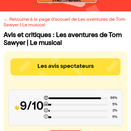
← Retourne à la page d'accueil de Les aventures de Tom
Sawyer | Le musical
Avis et critiques : Les aventures de Tom
Sawyer | Le musical
Les avis spectateurs
😍
88%
9/10
🤗
5%
😐
2%
🙁
5%