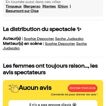
En tournée aussi dans ces villes
Tinqueux
Bergerac
Nantes
Dijon
Beaumont sur Oise
La distribution du spectacle ✨
Auteur(s) :
Sophie Depooter
,
Sacha Judaszko
Metteur(s) en scène :
Sophie Depooter
,
Sacha
Judaszko
Les femmes ont toujours raison..., les
avis spectateurs
Aucun avis
Donner mon avis
Connecte-toi pour donner ton avis !
Il n'y a pas encore d'avis 😭