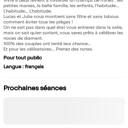
Vivre à deux revient à traverser un champs de mines : les
petites manies, la belle famille, les enfants, l'habitude...
L'habitude... L'habitude.
Lucas et Julie vous montrent sans filtre et sans tabous
comment éviter tous les pièges !
On ne sait pas dans quel état vous entrerez dans la salle,
mais on sait qu'en sortant, vous serez prêts à célébrer les
noces de diamant.
100% des couples ont tenté leur chance...
Et pour les célibataires... Prenez des notes.
Pour tout public
Langue : français
Prochaines séances