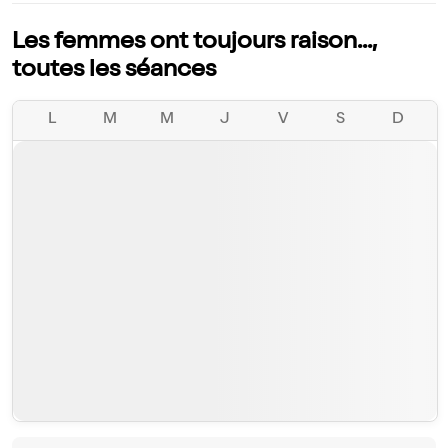
Les femmes ont toujours raison...,
toutes les séances
L
M
M
J
V
S
D