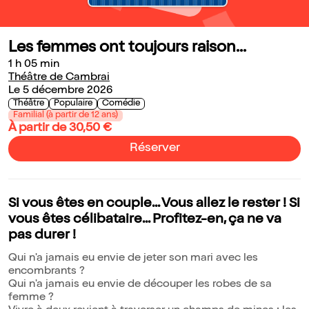
Les femmes ont toujours raison...
1 h 05 min
Théâtre de Cambrai
Le 5 décembre 2026
Théâtre
Populaire
Comédie
Familial (à partir de 12 ans)
À partir de 30,50 €
Réserver
Si vous êtes en couple... Vous allez le rester ! Si
vous êtes célibataire... Profitez-en, ça ne va
pas durer !
Qui n'a jamais eu envie de jeter son mari avec les
encombrants ?
Qui n'a jamais eu envie de découper les robes de sa
femme ?