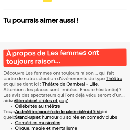
Tu pourrais aimer aussi !
À propos de Les femmes ont
toujours raison...
Découvre Les femmes ont toujours raison..., qui fait
partie de notre sélection d’événements de type
Théâtre
et qui se tient ici :
Théâtre de Cambrai
-
Lille
.
Attention : les places sont limitées. Encore hésitant(e) ?
Les avis des spectateurs qui l'ont déjà vécu seront d'une
aide précieuse !
Comédies drôles et pop’
Célébrités au théâtre
Toujours à la recherche de la sortie idéale ? Voici
Au théâtre, pour faire le plein d’émotions
quelques pistes :
Stand-up et humour
ou
soirée en comedy clubs
Comédies musicales
Cirque, magie et mentalisme