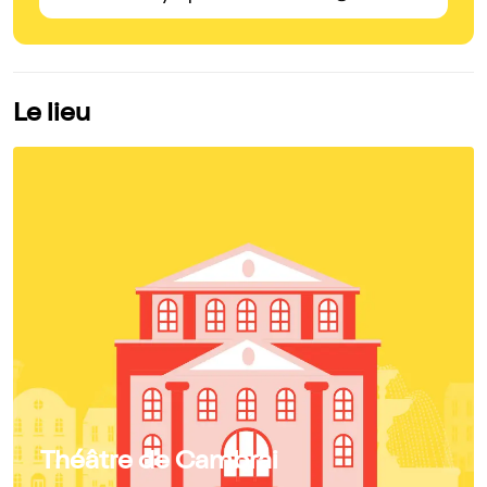
Le lieu
Théâtre de Cambrai