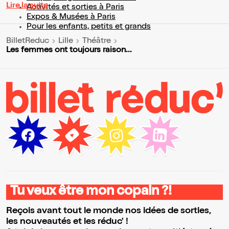
Lire la suite
Activités et sorties à Paris
Expos & Musées à Paris
Pour les enfants, petits et grands
BilletReduc
Lille
Théâtre
Les femmes ont toujours raison...
Tu veux être mon copain ?!
Reçois avant tout le monde nos idées de sorties,
les nouveautés et les réduc' !