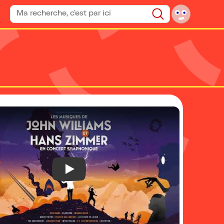
Rechercher un spectacle
Rechercher