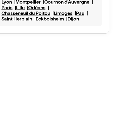
Lyon
Montpellier
Cournon d'Auvergne
Paris
Lille
Orléans
Chasseneuil du Poitou
Limoges
Pau
Saint Herblain
Eckbolsheim
Dijon