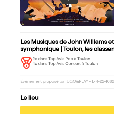
Play
Les Musiques de John Williams e
symphonique | Toulon, les class
2e dans Top Avis Pop à Toulon
4e dans Top Avis Concert à Toulon
Événement proposé par UGO&PLAY - L-R-22-1062
Le lieu