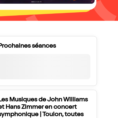
Prochaines séances
Les Musiques de John Williams
et Hans Zimmer en concert
symphonique | Toulon, toutes