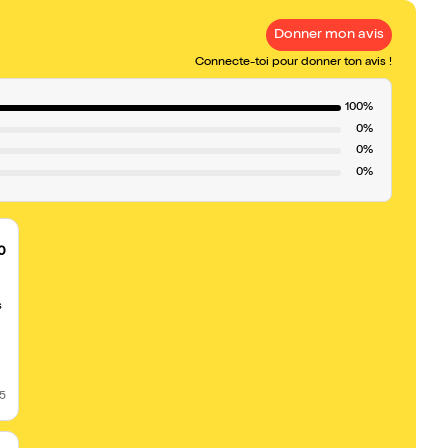
Donner mon avis
Connecte-toi pour donner ton avis !
100%
0%
0%
0%
0
s
25