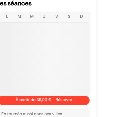
les séances
L
M
M
J
V
S
D
À partir de 39,00 € - Réserver
En tournée aussi dans ces villes