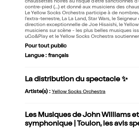
chaussettes noires au risque d'être sanctionnés d'un
contre-pied (...) et donné aux musiciens des chaus
Le Yellow Socks Orchestra participe à de nombreux 
l'extra-terrestre, La La Land, Star Wars, le Seigneur
direction exceptionnelle de Joe Hisaishi, le Yell
musiciens sur scène - les plus belles musiques iss
uGo&Play et le Yellow Socks Orchestra soutiennen
Pour tout public
Langue : français
La distribution du spectacle ✨
Artiste(s) :
Yellow Socks Orchestra
Les Musiques de John Williams e
symphonique | Toulon, les avis sp