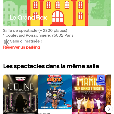
Le Grand Rex
Salle de spectacle (~ 2800 places)
1 boulevard Poissonnière, 75002 Paris
Salle climatisée !
Réserver un parking
Les spectacles dans la même salle