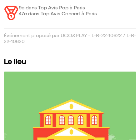
9e dans Top Avis Pop à Paris
47e dans Top Avis Concert à Paris
Événement proposé par UGO&PLAY - L-R-22-10622 / L-R-
22-10620
Le lieu