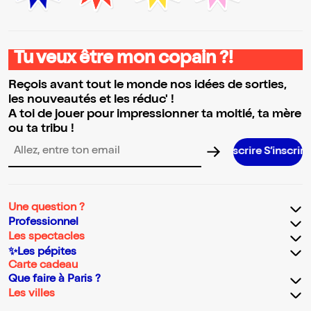
Tu veux être mon copain ?!
Reçois avant tout le monde nos idées de sorties,
les nouveautés et les réduc' !
A toi de jouer pour impressionner ta moitié, ta mère
ou ta tribu !
S’inscrire S’inscrire S’inscrire S’inscrire S’inscrire
Adresse email pour la newsletter
Une question ?
Professionnel
Les spectacles
✨Les pépites
Carte cadeau
Que faire à Paris ?
Les villes