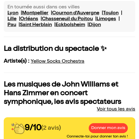
En tournée aussi dans ces villes
Lyon
Montpellier
Cournon d'Auvergne
Toulon
Lille
Orléans
Chasseneuil du Poitou
Limoges
Pau
Saint Herblain
Eckbolsheim
Dijon
La distribution du spectacle ✨
Artiste(s) :
Yellow Socks Orchestra
Les musiques de John Williams et
Hans Zimmer en concert
symphonique, les avis spectateurs
Voir tous les avis
9/10
(2 avis)
Donner mon avis
Connecte-toi pour donner ton avis !