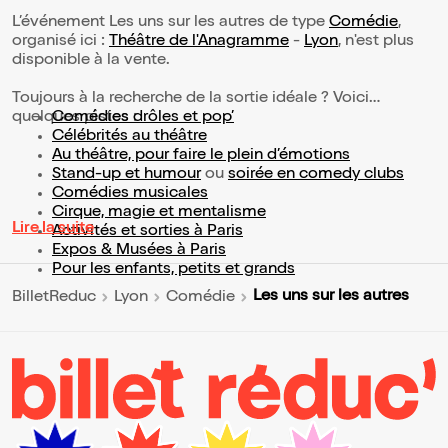
L’événement Les uns sur les autres de type
Comédie
,
organisé ici :
Théâtre de l'Anagramme
-
Lyon
, n'est plus
disponible à la vente.
Toujours à la recherche de la sortie idéale ? Voici
quelques pistes :
Comédies drôles et pop’
Célébrités au théâtre
Au théâtre, pour faire le plein d’émotions
Stand-up et humour
ou
soirée en comedy clubs
Comédies musicales
Cirque, magie et mentalisme
Lire la suite
Activités et sorties à Paris
Expos & Musées à Paris
Pour les enfants, petits et grands
Les uns sur les autres
BilletReduc
Lyon
Comédie