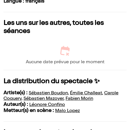
Langue : français
Les uns sur les autres, toutes les
séances
Aucune date prévue pour le moment
La distribution du spectacle ✨
Artiste(s) :
Sébastien Boudon
,
Émilie Challeat
,
Carole
Coquery
,
Sébastien Mazoyer
,
Fabien Morin
Auteur(s) :
Léonore Confino
Metteur(s) en scène :
Malo Lopez