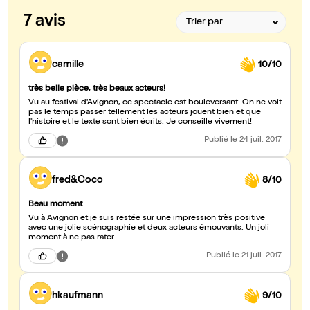
7 avis
camille
10/10
très belle pièce, très beaux acteurs!
Vu au festival d'Avignon, ce spectacle est bouleversant. On ne voit
pas le temps passer tellement les acteurs jouent bien et que
l'histoire et le texte sont bien écrits. Je conseille vivement!
Publié
le 24 juil. 2017
fred&Coco
8/10
Beau moment
Vu à Avignon et je suis restée sur une impression très positive
avec une jolie scénographie et deux acteurs émouvants. Un joli
moment à ne pas rater.
Publié
le 21 juil. 2017
hkaufmann
9/10