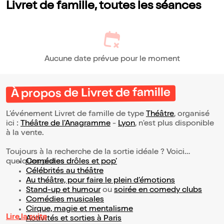
Livret de famille, toutes les séances
Aucune date prévue pour le moment
À propos de Livret de famille
L’événement Livret de famille de type
Théâtre
, organisé
ici :
Théâtre de l'Anagramme
-
Lyon
, n'est plus disponible
à la vente.
Toujours à la recherche de la sortie idéale ? Voici
quelques pistes :
Comédies drôles et pop’
Célébrités au théâtre
Au théâtre, pour faire le plein d’émotions
Stand-up et humour
ou
soirée en comedy clubs
Comédies musicales
Cirque, magie et mentalisme
Lire la suite
Activités et sorties à Paris