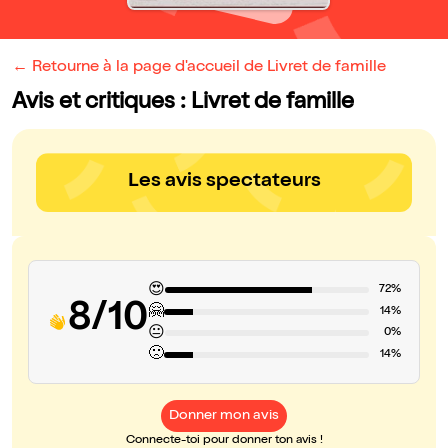
← Retourne à la page d'accueil de Livret de famille
Avis et critiques : Livret de famille
Les avis spectateurs
😍
72%
8/10
🤗
14%
😐
0%
🙁
14%
Donner mon avis
Connecte-toi pour donner ton avis !