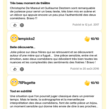
Très beau moment de théâtre
Christophe De Mareuil et Guillaume Destrem sont remarquable
de justesse pour servir un beau texte, très bien mis en scène et
un décor qui appuie encore un peu plus l'authenticité des deux
comédiens. Bravo !!!
Publié
le 12 juil. 2017
lempicka2
10/10
Belle découverte...
Jolie pièce sur deux frères qui se retrouvent et se découvrent
autour d'une mère qui a fugué... Une pièce sensible, entre rire et
émotion, avec deux comédiens qui dévoilent très bien toutes les
nuances et les complexités des sentiments des fratries ! Bravo !
Publié
le 20 août 2016
76Plagette
10/10
Tout en subtilité
Une situation que l'on pourrait juger classique dans un premier
temps. Mais le texte, la scénographie et la merveilleuse
interprétation des deux comédiens, font de cette pièce un bijou,
un moment sensible qui donne très envie de dire à ses proches