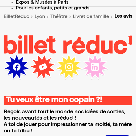
Expos & Musées à Paris
Pour les enfants, petits et grands
Les avis
BilletReduc
Lyon
Théâtre
Livret de famille
Tu veux être mon copain ?!
Reçois avant tout le monde nos idées de sorties,
les nouveautés et les réduc' !
A toi de jouer pour impressionner ta moitié, ta mère
ou ta tribu !