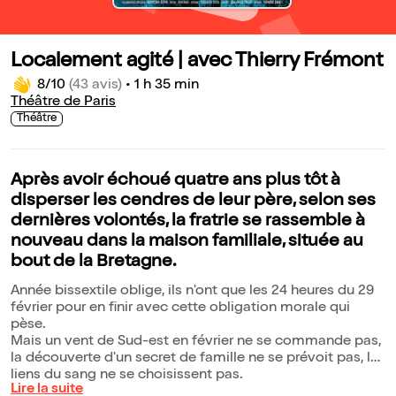
Localement agité | avec Thierry Frémont
8/10
(43 avis)
•
1 h 35 min
Théâtre de Paris
Théâtre
Après avoir échoué quatre ans plus tôt à
disperser les cendres de leur père, selon ses
dernières volontés, la fratrie se rassemble à
nouveau dans la maison familiale, située au
bout de la Bretagne.
Année bissextile oblige, ils n'ont que les 24 heures du 29
février pour en finir avec cette obligation morale qui
pèse.
Mais un vent de Sud-est en février ne se commande pas,
la découverte d'un secret de famille ne se prévoit pas, les
liens du sang ne se choisissent pas.
Lire la suite