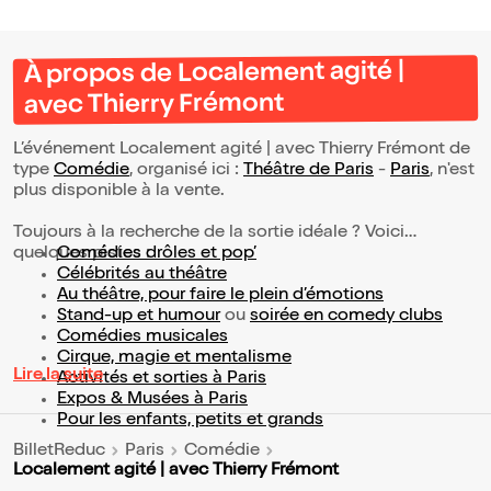
À propos de Localement agité |
avec Thierry Frémont
L’événement Localement agité | avec Thierry Frémont de
type
Comédie
, organisé ici :
Théâtre de Paris
-
Paris
, n'est
plus disponible à la vente.
Toujours à la recherche de la sortie idéale ? Voici
quelques pistes :
Comédies drôles et pop’
Célébrités au théâtre
Au théâtre, pour faire le plein d’émotions
Stand-up et humour
ou
soirée en comedy clubs
Comédies musicales
Cirque, magie et mentalisme
Lire la suite
Activités et sorties à Paris
Expos & Musées à Paris
Pour les enfants, petits et grands
BilletReduc
Paris
Comédie
Localement agité | avec Thierry Frémont