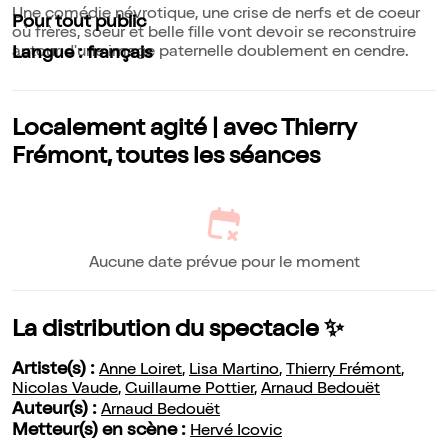
Une comédie névrotique, une crise de nerfs et de coeur
Pour tout public
où frères, soeur et belle fille vont devoir se reconstruire
autour d'une image paternelle doublement en cendre.
Langue : français
Localement agité | avec Thierry
Frémont, toutes les séances
Aucune date prévue pour le moment
La distribution du spectacle ✨
Artiste(s) :
Anne Loiret
,
Lisa Martino
,
Thierry Frémont
,
Nicolas Vaude
,
Guillaume Pottier
,
Arnaud Bedouët
Auteur(s) :
Arnaud Bedouët
Metteur(s) en scène :
Hervé Icovic