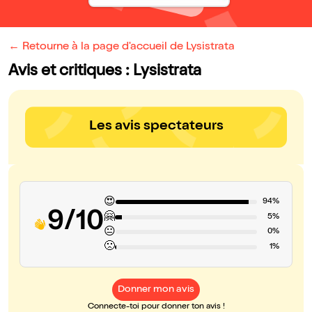
← Retourne à la page d'accueil de Lysistrata
Avis et critiques : Lysistrata
Les avis spectateurs
😍
94%
9/10
🤗
5%
😐
0%
🙁
1%
Donner mon avis
Connecte-toi pour donner ton avis !