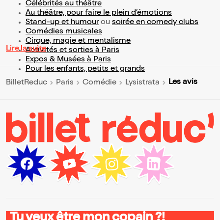
Célébrités au théâtre
Au théâtre, pour faire le plein d’émotions
Stand-up et humour
ou
soirée en comedy clubs
Comédies musicales
Cirque, magie et mentalisme
Lire la suite
Activités et sorties à Paris
Expos & Musées à Paris
Pour les enfants, petits et grands
Les avis
BilletReduc
Paris
Comédie
Lysistrata
Tu veux être mon copain ?!