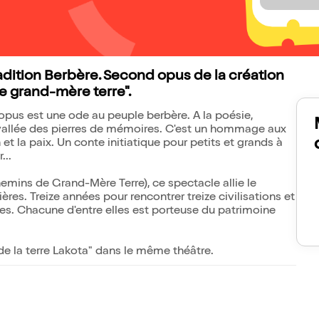
radition Berbère. Second opus de la création
e grand-mère terre".
pus est une ode au peuple berbère. A la poésie,
a vallée des pierres de mémoires. C'est un hommage aux
t la paix. Un conte initiatique pour petits et grands à
...
emins de Grand-Mère Terre), ce spectacle allie le
res. Treize années pour rencontrer treize civilisations et
s. Chacune d'entre elles est porteuse du patrimoine
de la terre Lakota" dans le même théâtre.