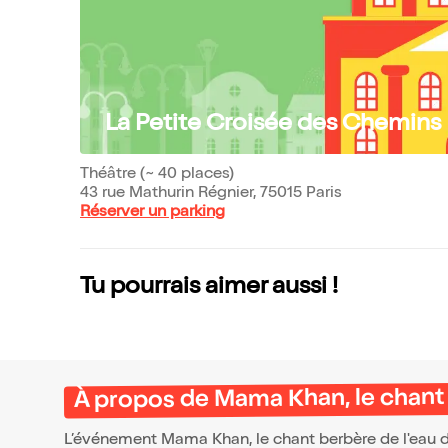
La Petite Croisée des Chemins
Théâtre (~ 40 places)
43 rue Mathurin Régnier, 75015 Paris
Réserver un parking
Tu pourrais aimer aussi !
À propos de Mama Khan, le chant 
L’événement Mama Khan, le chant berbère de l'eau 