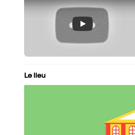
Play
Le lieu