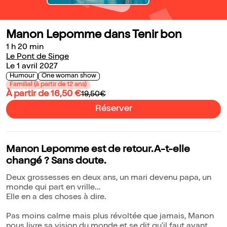
Manon Lepomme dans Tenir bon
1 h 20 min
Le Pont de Singe
Le 1 avril 2027
Humour
One woman show
Familial (à partir de 12 ans)
À partir de 16,50 €
19,50€
Réserver
Manon Lepomme est de retour. A-t-elle
changé ? Sans doute.
Deux grossesses en deux ans, un mari devenu papa, un
monde qui part en vrille...
Elle en a des choses à dire.
Pas moins calme mais plus révoltée que jamais, Manon
nous livre sa vision du monde et se dit qu'il faut avant