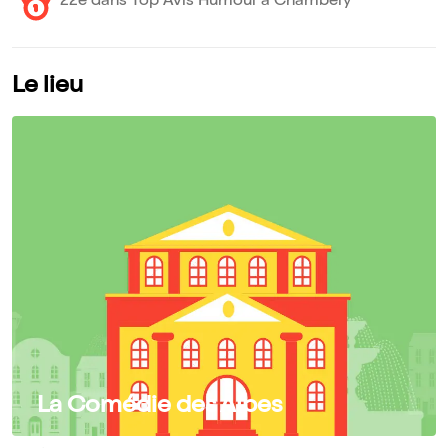
22e dans Top Avis Humour à Chambéry
Le lieu
La Comédie des Alpes