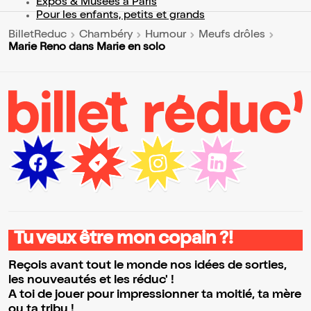
Expos & Musées à Paris
Pour les enfants, petits et grands
BilletReduc
Chambéry
Humour
Meufs drôles
Marie Reno dans Marie en solo
Tu veux être mon copain ?!
Reçois avant tout le monde nos idées de sorties,
les nouveautés et les réduc' !
A toi de jouer pour impressionner ta moitié, ta mère
ou ta tribu !