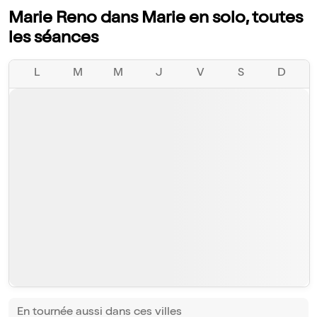
Marie Reno dans Marie en solo, toutes
les séances
L
M
M
J
V
S
D
En tournée aussi dans ces villes