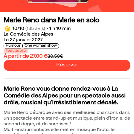
Marie Reno dans Marie en solo
10/10
(135 avis)
•
1 h 10 min
La Comédie des Alpes
Le 27 janvier 2027
Humour
One woman show
Tout public
À partir de 27,00 €
30,50€
Réserver
Marie Reno vous donne rendez-vous à La
Comédie des Alpes pour un spectacle aussi
drôle, musical qu'irrésistiblement décalé.
Marie Reno débarque avec ses meilleures chansons dans
un spectacle entre stand-up et musique, plein d'ironie, de
second degré, et de surprises !
Multi-instrumentiste, elle met en musique l'actu, le