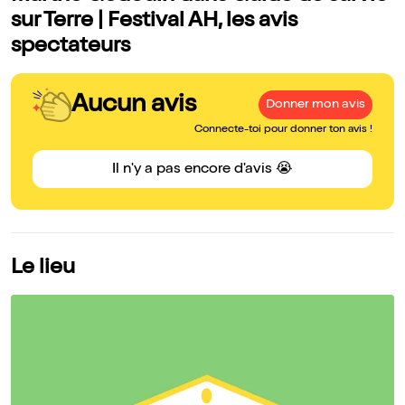
sur Terre | Festival AH, les avis
spectateurs
Aucun avis
Donner mon avis
Connecte-toi pour donner ton avis !
Il n'y a pas encore d'avis 😭
Le lieu