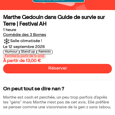
Marthe Gedouin dans Guide de survie sur
Terre | Festival AH
1 heure
Comédie des 3 Bornes
Salle climatisée !
Le 12 septembre 2026
Humour
Stand up
Feminin
Familial (à partir de 12 ans)
À partir de 13,00 €
Réserver
On peut tout se dire nan ?
Marthe est cash et perchée, un peu trop parfois d'après
les "gens" mais Marthe n'est pas de cet avis. Elle préfère
se penser comme une visionnaire de la gen z sans tabou.