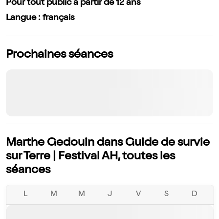
Pour tout public à partir de 12 ans
Langue : français
Prochaines séances
Marthe Gedouin dans Guide de survie
sur Terre | Festival AH, toutes les
séances
L
M
M
J
V
S
D