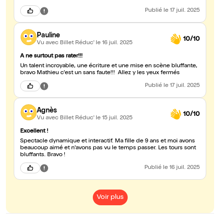
Publié
le 17 juil. 2025
Pauline
10/10
Vu avec Billet Réduc'
le 16 juil. 2025
A ne surtout pas rater!!!
Un talent incroyable, une écriture et une mise en scène bluffante,
bravo Mathieu c'est un sans faute!!! Allez y les yeux fermés
Publié
le 17 juil. 2025
Agnès
10/10
Vu avec Billet Réduc'
le 15 juil. 2025
Excellent !
Spectacle dynamique et interactif. Ma fille de 9 ans et moi avons
beaucoup aimé et n'avons pas vu le temps passer. Les tours sont
bluffants. Bravo !
Publié
le 16 juil. 2025
Voir plus