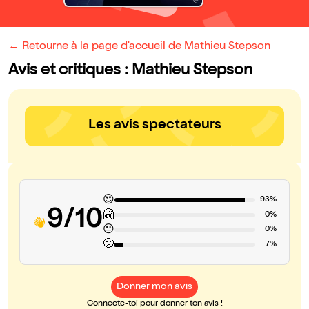
← Retourne à la page d'accueil de Mathieu Stepson
Avis et critiques : Mathieu Stepson
Les avis spectateurs
😍
93%
9/10
🤗
0%
😐
0%
🙁
7%
Donner mon avis
Connecte-toi pour donner ton avis !