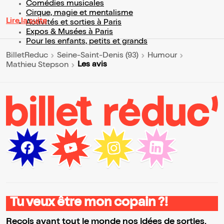
Comédies musicales
Cirque, magie et mentalisme
Lire la suite
Activités et sorties à Paris
Expos & Musées à Paris
Pour les enfants, petits et grands
BilletReduc
Seine-Saint-Denis (93)
Humour
Les avis
Mathieu Stepson
Tu veux être mon copain ?!
Reçois avant tout le monde nos idées de sorties,