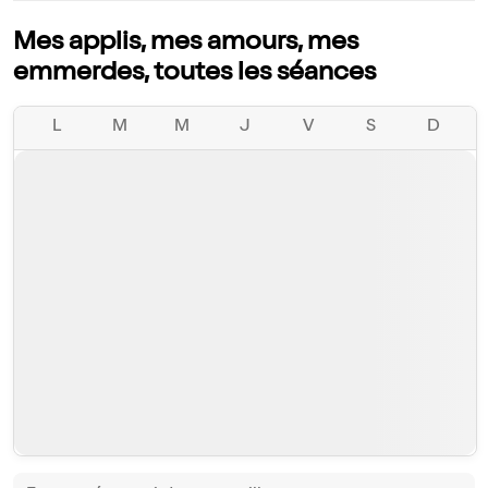
Mes applis, mes amours, mes
emmerdes, toutes les séances
L
M
M
J
V
S
D