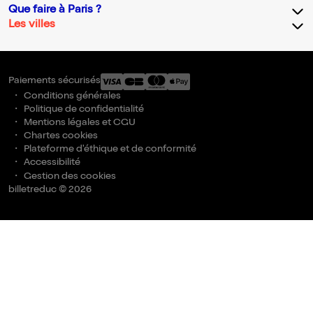
Que faire à Paris ?
Les villes
Paiements sécurisés
Conditions générales
Politique de confidentialité
Mentions légales et CGU
Chartes cookies
Plateforme d'éthique et de conformité
Accessibilité
Gestion des cookies
billetreduc © 2026