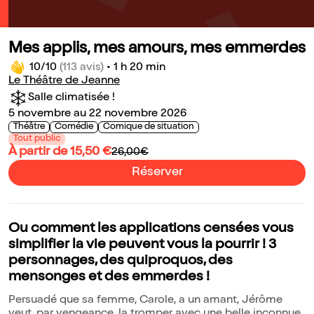
Mes applis, mes amours, mes emmerdes
10/10
(113 avis)
•
1 h 20 min
Le Théâtre de Jeanne
Salle climatisée !
5 novembre au 22 novembre 2026
Théâtre
Comédie
Comique de situation
Tout public
À partir de 15,50 €
26,00€
Réserver
Ou comment les applications censées vous
simplifier la vie peuvent vous la pourrir ! 3
personnages, des quiproquos, des
mensonges et des emmerdes !
Persuadé que sa femme, Carole, a un amant, Jérôme