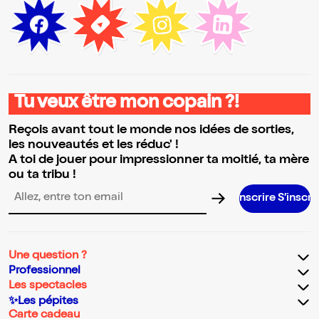
Tu veux être mon copain ?!
Reçois avant tout le monde nos idées de sorties,
les nouveautés et les réduc' !
A toi de jouer pour impressionner ta moitié, ta mère
ou ta tribu !
S’inscrire S’inscrire S’inscrire S’ins
Adresse email pour la newsletter
Une question ?
Professionnel
Les spectacles
✨Les pépites
Carte cadeau