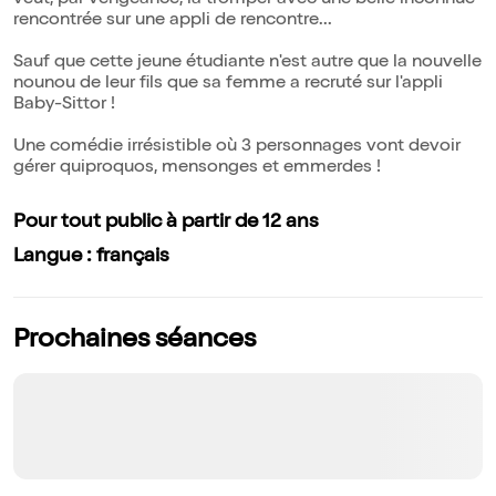
veut, par vengeance, la tromper avec une belle inconnue
rencontrée sur une appli de rencontre...
Sauf que cette jeune étudiante n'est autre que la nouvelle
nounou de leur fils que sa femme a recruté sur l'appli
Baby-Sittor !
Une comédie irrésistible où 3 personnages vont devoir
gérer quiproquos, mensonges et emmerdes !
Pour tout public à partir de 12 ans
Langue : français
Prochaines séances