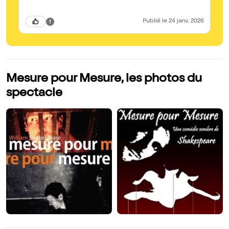
Publié
le 24 janv. 2026
Mesure pour Mesure, les photos du
spectacle