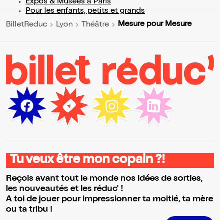
Expos & Musées à Paris
Pour les enfants, petits et grands
Mesure pour Mesure
BilletReduc
Lyon
Théâtre
Tu veux être mon copain ?!
Reçois avant tout le monde nos idées de sorties,
les nouveautés et les réduc' !
A toi de jouer pour impressionner ta moitié, ta mère
ou ta tribu !