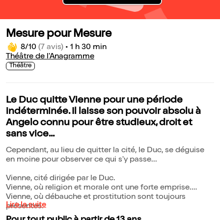
Mesure pour Mesure
8/10
(7 avis)
•
1 h 30 min
Théâtre de l'Anagramme
Théâtre
Le Duc quitte Vienne pour une période
indéterminée. Il laisse son pouvoir absolu à
Angelo connu pour être studieux, droit et
sans vice...
Cependant, au lieu de quitter la cité, le Duc, se déguise
en moine pour observer ce qui s'y passe...
Vienne, cité dirigée par le Duc.
Vienne, où religion et morale ont une forte emprise.
Vienne, où débauche et prostitution sont toujours
Lire la suite
présentes.