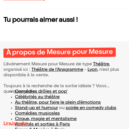
Tu pourrais aimer aussi !
À propos de Mesure pour Mesure
L’événement Mesure pour Mesure de type
Théâtre
,
organisé ici :
Théâtre de l'Anagramme
-
Lyon
, n'est plus
disponible à la vente.
Toujours à la recherche de la sortie idéale ? Voici
quelques pistes :
Comédies drôles et pop’
Célébrités au théâtre
Au théâtre, pour faire le plein d’émotions
Stand-up et humour
ou
soirée en comedy clubs
Comédies musicales
Cirque, magie et mentalisme
Lire la suite
Activités et sorties à Paris