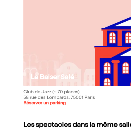
Le Baiser Salé
Club de Jazz (~ 70 places)
58 rue des Lombards, 75001 Paris
Réserver un parking
Les spectacles dans la même sall