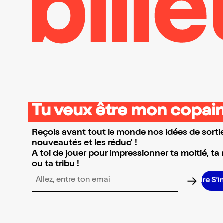
Tu veux être mon copain
Reçois avant tout le monde nos idées de sortie
nouveautés et les réduc' !
A toi de jouer pour impressionner ta moitié, ta
ou ta tribu !
S
Adresse email pour la newsletter