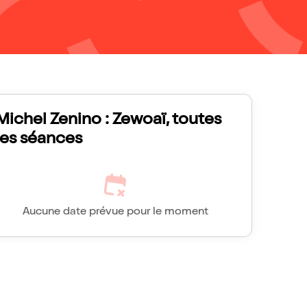
Michel Zenino : Zewoaï, toutes
les séances
Aucune date prévue pour le moment