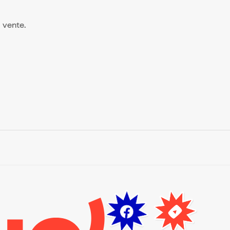
a vente.