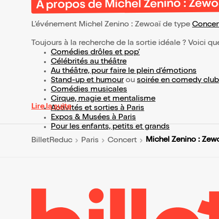
À propos de Michel Zenino : Zewo
L’événement Michel Zenino : Zewoaï de type
Concer
Toujours à la recherche de la sortie idéale ? Voici qu
Comédies drôles et pop’
Célébrités au théâtre
Au théâtre, pour faire le plein d’émotions
Stand-up et humour
ou
soirée en comedy club
Comédies musicales
Cirque, magie et mentalisme
Lire la suite
Activités et sorties à Paris
Expos & Musées à Paris
Pour les enfants, petits et grands
Michel Zenino : Zew
BilletReduc
Paris
Concert