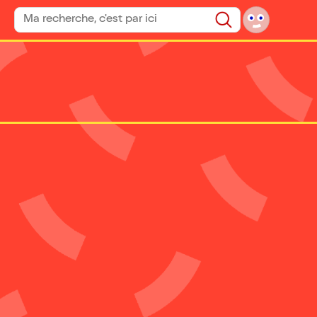
Rechercher un spectacle
Rechercher