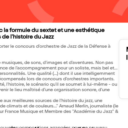
 la formule du sextet et une esthétique
de l'histoire du Jazz
orter le concours d'orchestre de Jazz de la Défense à
e musiques, de sons, d'images et d'aventures. Non pas
ience de l'accompagnement pour un soliste, mais bel et
rsonnalités. Une qualité (...) dont il use intelligemment
 récompensés lors de concours d'orchestres importants.
té, l'histoire, le scénario qu'il se soumet à lui-même - ou
enir le lieu maîtrisé d'une organisation sonore, d'une
e aux meilleures sources de l'histoire du jazz, une
de climats et de couleurs..." Arnaud Merlin, journaliste (le
our France Musique et Membre des "Académie du Jazz" &