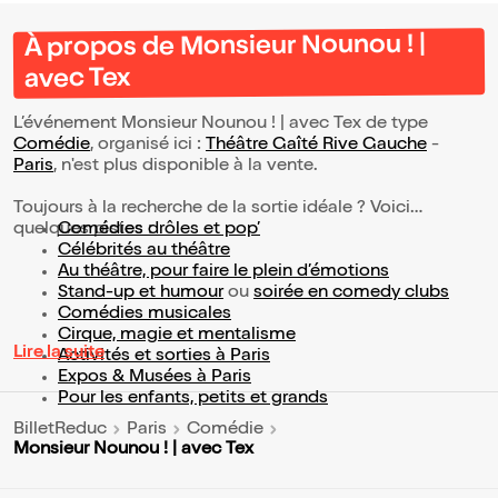
À propos de Monsieur Nounou ! |
avec Tex
L’événement Monsieur Nounou ! | avec Tex de type
Comédie
, organisé ici :
Théâtre Gaîté Rive Gauche
-
Paris
, n'est plus disponible à la vente.
Toujours à la recherche de la sortie idéale ? Voici
quelques pistes :
Comédies drôles et pop’
Célébrités au théâtre
Au théâtre, pour faire le plein d’émotions
Stand-up et humour
ou
soirée en comedy clubs
Comédies musicales
Cirque, magie et mentalisme
Lire la suite
Activités et sorties à Paris
Expos & Musées à Paris
Pour les enfants, petits et grands
BilletReduc
Paris
Comédie
Monsieur Nounou ! | avec Tex