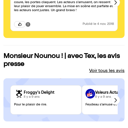
coure, les portes claquent. Les acteurs s'amusent, on ressent
leur plaisir de jouer ensemble. La mise en scène est parfaite et
les acteurs sont justes. Un grand bravo !
Publié
le 4 nov. 2018
Monsieur Nounou ! | avec Tex, les avis
presse
Voir tous les avis
Froggy's Delight
Valeurs Actuelles
Il y a 9 ans
Il y a 9 ans
Pour le plaisir de rire.
Feydeau s'amuse et nous 