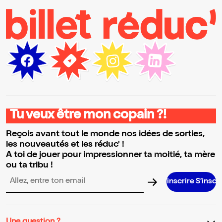
Tu veux être mon copain ?!
Reçois avant tout le monde nos idées de sorties,
les nouveautés et les réduc' !
A toi de jouer pour impressionner ta moitié, ta mère
ou ta tribu !
S’inscrire S’inscrire S’inscrire S
Adresse email pour la newsletter