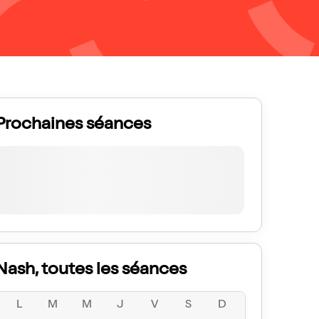
Prochaines séances
Nash, toutes les séances
L
M
M
J
V
S
D