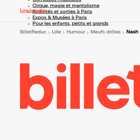
Comédies musicales
Cirque, magie et mentalisme
Lire la suite
Activités et sorties à Paris
Expos & Musées à Paris
Pour les enfants, petits et grands
Nash
BilletReduc
Lille
Humour
Meufs drôles