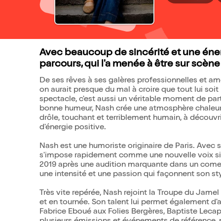
Avec beaucoup de sincérité et une éne
parcours, qui l'a menée à être sur scène
De ses rêves à ses galères professionnelles et am
on aurait presque du mal à croire que tout lui soit
spectacle, c'est aussi un véritable moment de part
bonne humeur, Nash crée une atmosphère chaleure
drôle, touchant et terriblement humain, à découvri
d'énergie positive.
Nash est une humoriste originaire de Paris. Avec 
s'impose rapidement comme une nouvelle voix sing
2019 après une audition marquante dans un comedy
une intensité et une passion qui façonnent son st
Très vite repérée, Nash rejoint la Troupe du Jame
et en tournée. Son talent lui permet également d'a
Fabrice Eboué aux Folies Bergères, Baptiste Lecapl