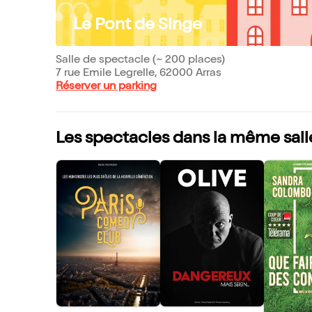
Le Pont de Singe
Salle de spectacle (~ 200 places)
7 rue Emile Legrelle, 62000 Arras
Réserver un parking
Les spectacles dans la même sall