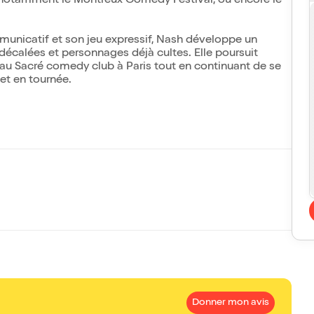
 notamment le Montreux Comedy Festival, ou encore le
unicatif et son jeu expressif, Nash développe un
écalées et personnages déjà cultes. Elle poursuit
au Sacré comedy club à Paris tout en continuant de se
et en tournée.
Donner mon avis