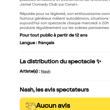
plusieurs émissions et événements de référence,
Jamel Comedy Club sur Canal+.
Réputée pour sa légèreté, son enthousiasme comm
humour généreux mêlant autodérision, situations d
aujourd'hui son spectacle chaque mercredi à 20h 
produire régulièrement sur les scènes parisiennes 
Pour tout public à partir de 12 ans
Langue : français
La distribution du spectacle ✨
Artiste(s) :
Nash
Nash, les avis spectateurs
Aucun avis