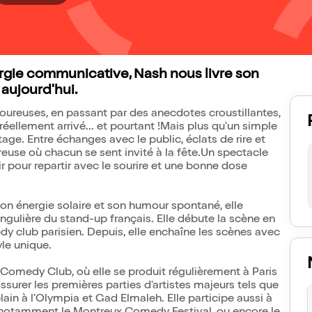
rgie communicative, Nash nous livre son
 aujourd'hui.
oureuses, en passant par des anecdotes croustillantes,
 réellement arrivé... et pourtant !Mais plus qu'un simple
age. Entre échanges avec le public, éclats de rire et
use où chacun se sent invité à la fête.Un spectacle
r pour repartir avec le sourire et une bonne dose
son énergie solaire et son humour spontané, elle
ulière du stand-up français. Elle débute la scène en
 club parisien. Depuis, elle enchaîne les scènes avec
yle unique.
l Comedy Club, où elle se produit régulièrement à Paris
ssurer les premières parties d'artistes majeurs tels que
ain à l'Olympia et Gad Elmaleh. Elle participe aussi à