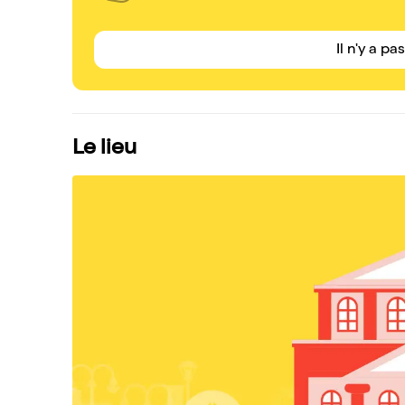
Il n'y a pa
Le lieu