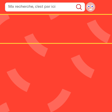
Rechercher un spectacle
Rechercher