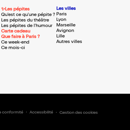
Les villes
✨Les pépites
Paris
Qu'est ce qu'une pépite ?
Lyon
Les pépites du théâtre
Marseille
Les pépites de l'humour
Avignon
Carte cadeau
Lille
Que faire à Paris ?
Autres villes
Ce week-end
Ce mois-ci
e conformité
Accessibilité
Gestion des cookies