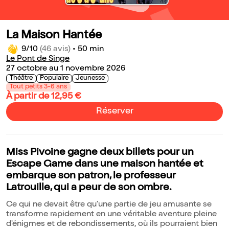
La Maison Hantée
9/10
(46 avis)
•
50 min
Le Pont de Singe
27 octobre au 1 novembre 2026
Théâtre
Populaire
Jeunesse
Tout petits 3-6 ans
À partir de 12,95 €
Réserver
Miss Pivoine gagne deux billets pour un
Escape Game dans une maison hantée et
embarque son patron, le professeur
Latrouille, qui a peur de son ombre.
Ce qui ne devait être qu'une partie de jeu amusante se
transforme rapidement en une véritable aventure pleine
d'énigmes et de rebondissements, où ils pourraient bien