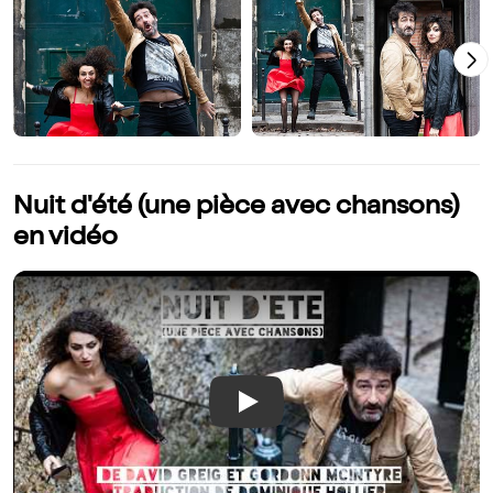
Nuit d'été (une pièce avec chansons)
en vidéo
Play