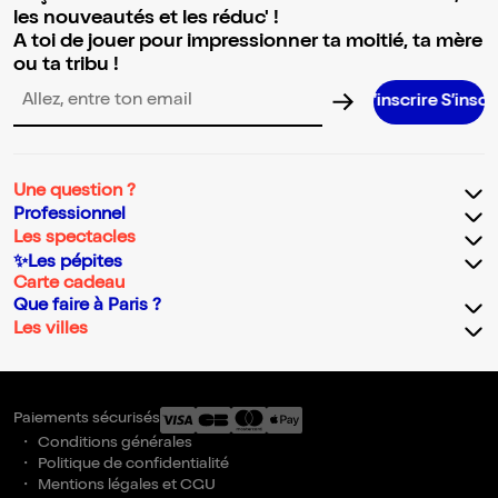
les nouveautés et les réduc' !
A toi de jouer pour impressionner ta moitié, ta mère
ou ta tribu !
S’inscrire S’inscrire S’inscrire S’inscrire S’inscrire S’inscri
Adresse email pour la newsletter
Une question ?
Professionnel
Les spectacles
✨Les pépites
Carte cadeau
Que faire à Paris ?
Les villes
Paiements sécurisés
Conditions générales
Politique de confidentialité
Mentions légales et CGU