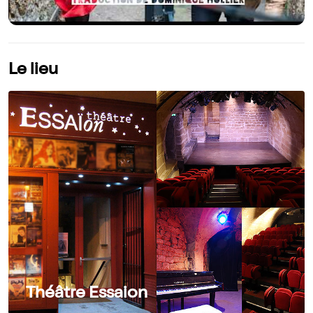
Le lieu
Théâtre Essaion