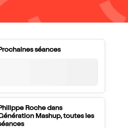
Prochaines séances
Philippe Roche dans
Génération Mashup, toutes les
séances