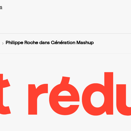
s
Philippe Roche dans Génération Mashup
l