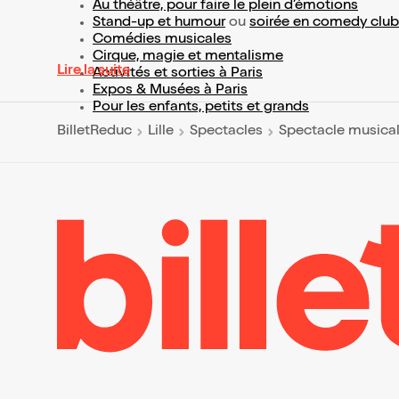
Au théâtre, pour faire le plein d’émotions
Stand-up et humour
ou
soirée en comedy club
Comédies musicales
Cirque, magie et mentalisme
Lire la suite
Activités et sorties à Paris
Expos & Musées à Paris
Pour les enfants, petits et grands
BilletReduc
Lille
Spectacles
Spectacle musica