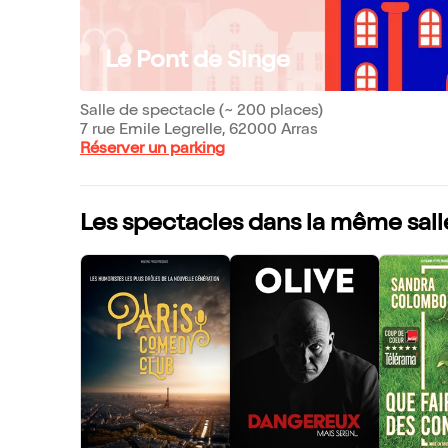
Le Pont de Singe
Salle de spectacle (~ 200 places)
7 rue Emile Legrelle, 62000 Arras
Réserver un parking
Les spectacles dans la même sall