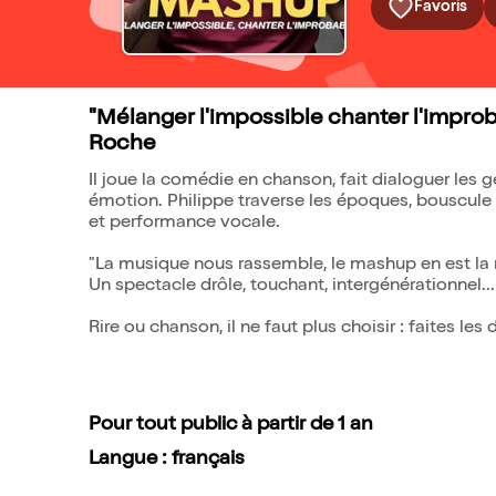
Favoris
"Mélanger l'impossible chanter l'improb
Roche
Il joue la comédie en chanson, fait dialoguer les 
émotion. Philippe traverse les époques, bouscule l
et performance vocale.
"La musique nous rassemble, le mashup en est la mei
Un spectacle drôle, touchant, intergénérationnel..
Rire ou chanson, il ne faut plus choisir : faites les 
Pour tout public à partir de 1 an
Langue : français