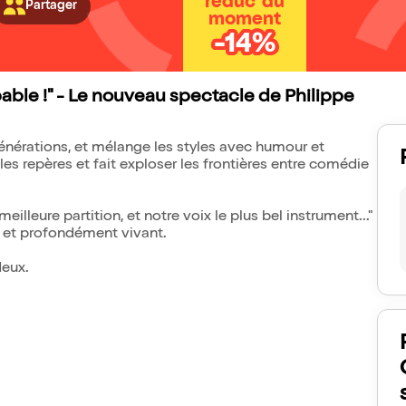
réduc' du
Partager
moment
-14%
able !" - Le nouveau spectacle de Philippe
générations, et mélange les styles avec humour et
es repères et fait exploser les frontières entre comédie
lleure partition, et notre voix le plus bel instrument..."
. et profondément vivant.
deux.