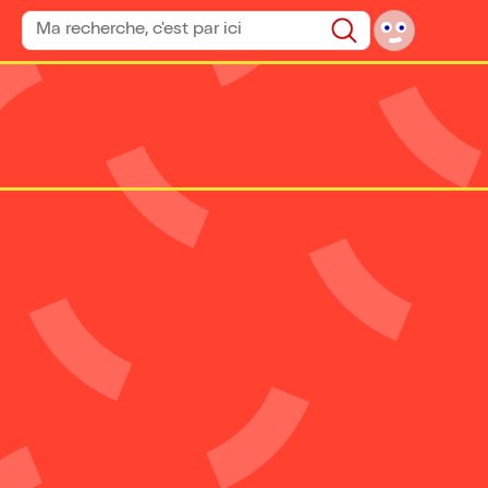
Rechercher un spectacle
Rechercher