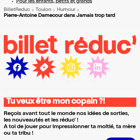
Pour les enfants, petits et grands
BilletReduc
Toulon
Humour
Pierre-Antoine Damecour dans Jamais trop tard
Tu veux être mon copain ?!
Reçois avant tout le monde nos idées de sorties,
les nouveautés et les réduc' !
A toi de jouer pour impressionner ta moitié, ta mère
ou ta tribu !