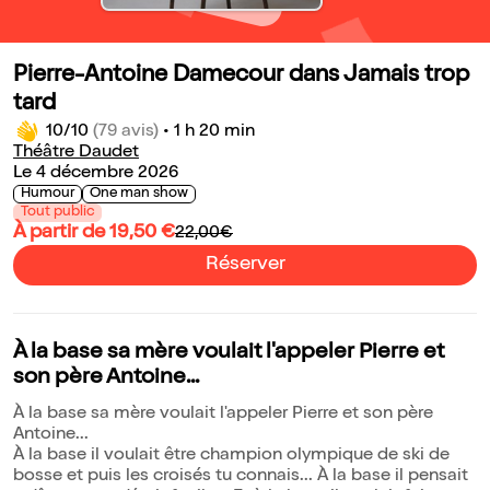
Pierre-Antoine Damecour dans Jamais trop
tard
10/10
(79 avis)
•
1 h 20 min
Théâtre Daudet
Le 4 décembre 2026
Humour
One man show
Tout public
À partir de 19,50 €
22,00€
Réserver
À la base sa mère voulait l'appeler Pierre et
son père Antoine...
À la base sa mère voulait l'appeler Pierre et son père
Antoine...
À la base il voulait être champion olympique de ski de
bosse et puis les croisés tu connais... À la base il pensait