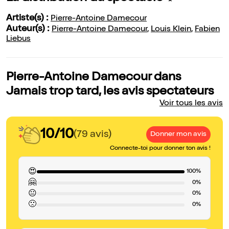
Artiste(s) :
Pierre-Antoine Damecour
Auteur(s) :
Pierre-Antoine Damecour
,
Louis Klein
,
Fabien
Liebus
Pierre-Antoine Damecour dans
Jamais trop tard, les avis spectateurs
Voir tous les avis
10/10
(79 avis)
Donner mon avis
Connecte-toi pour donner ton avis !
😍
100%
🤗
0%
😐
0%
🙁
0%