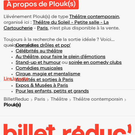
À propos de Plouk(s)
L’événement Plouk(s) de type
Théâtre contemporain
,
organisé ici :
Théâtre du Soleil - Petite salle - La
Cartoucherie
-
Paris
, n'est plus disponible à la vente.
Toujours à la recherche de la sortie idéale ? Voici
quelques pistes :
Comédies drôles et pop’
Célébrités au théâtre
Au théâtre, pour faire le plein d’émotions
Stand-up et humour
ou
soirée en comedy clubs
Comédies musicales
Cirque, magie et mentalisme
Lire la suite
Activités et sorties à Paris
Expos & Musées à Paris
Pour les enfants, petits et grands
BilletReduc
Paris
Théâtre
Théâtre contemporain
Plouk(s)