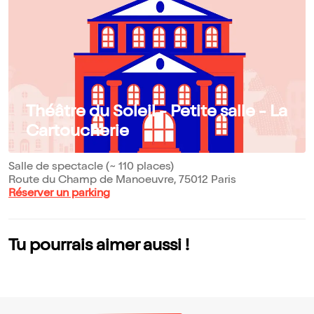
Théâtre du Soleil - Petite salle - La
Cartoucherie
Salle de spectacle (~ 110 places)
Route du Champ de Manoeuvre, 75012 Paris
Réserver un parking
Tu pourrais aimer aussi !