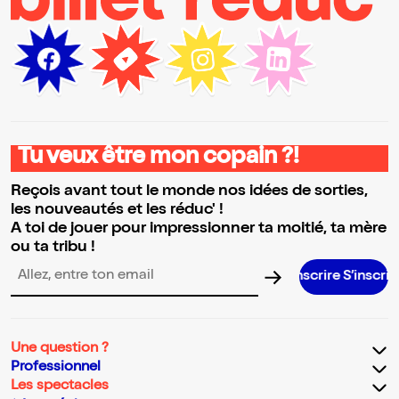
Tu veux être mon copain ?!
Reçois avant tout le monde nos idées de sorties,
les nouveautés et les réduc' !
A toi de jouer pour impressionner ta moitié, ta mère
ou ta tribu !
S’inscrire S’inscrire S’inscrire S’inscrire S’inscrire S’inscrire S’inscrire S’inscrir
Adresse email pour la newsletter
Une question ?
Professionnel
Les spectacles