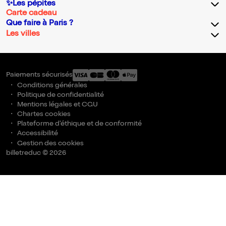
✨Les pépites
Carte cadeau
Que faire à Paris ?
Les villes
Paiements sécurisés
Conditions générales
Politique de confidentialité
Mentions légales et CGU
Chartes cookies
Plateforme d'éthique et de conformité
Accessibilité
Gestion des cookies
billetreduc © 2026